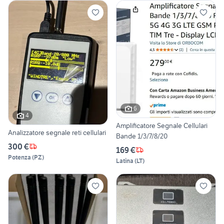
6
4
Amplificatore Segnale Cellulari
Analizzatore segnale reti cellulari
Bande 1/3/7/8/20
300 €
169 €
Potenza
(
PZ
)
Latina
(
LT
)