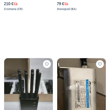
210 €
79 €
Cremona
(
CR
)
Monopoli
(
BA
)