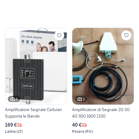
6
3
Amplificatore Segnale Cellulari
Amplificatore di Segnale 2G 3G
Supporta le Bande
4G 900 1800 2100
169 €
40 €
Latina
(
LT
)
Pesaro
(
PU
)