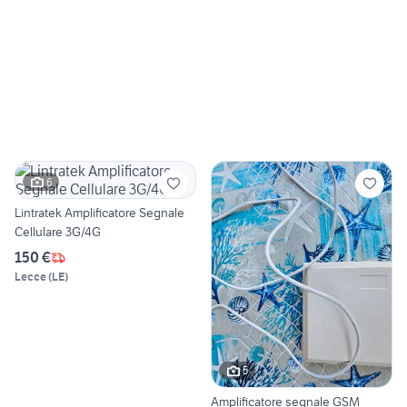
6
Lintratek Amplificatore Segnale
Cellulare 3G/4G
150 €
Lecce
(
LE
)
5
Amplificatore segnale GSM