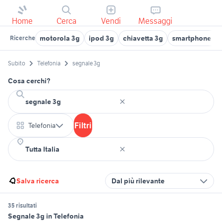
Home
Cerca
Vendi
Messaggi
motorola 3g
ipod 3g
chiavetta 3g
smartphone 3g
Ricerche
Subito
Telefonia
segnale 3g
Cosa cerchi?
Filtri
Telefonia
Salva ricerca
Dal più rilevante
35 risultati
Segnale 3g in Telefonia