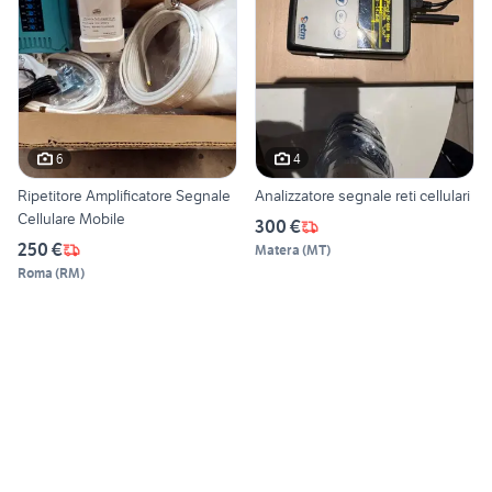
6
4
Ripetitore Amplificatore Segnale
Analizzatore segnale reti cellulari
Cellulare Mobile
300 €
250 €
Matera
(
MT
)
Roma
(
RM
)