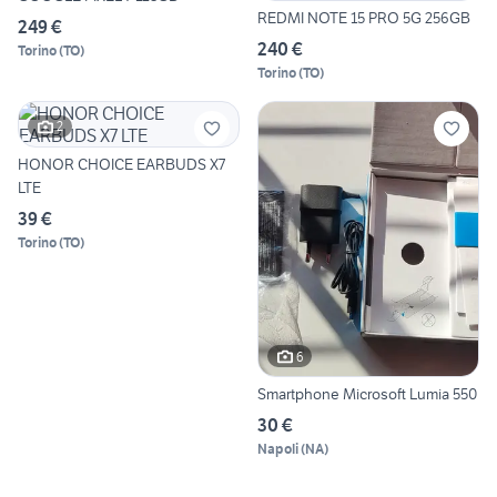
REDMI NOTE 15 PRO 5G 256GB
249 €
240 €
Torino
(
TO
)
Torino
(
TO
)
2
HONOR CHOICE EARBUDS X7
LTE
39 €
Torino
(
TO
)
6
Smartphone Microsoft Lumia 550
30 €
Napoli
(
NA
)