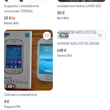
Supporto x smartphone
smartphone Nokia LUMIA 520
universale TOPEAX
30 €
15 €
Bari
(
BA
)
Rimini
(
RN
)
7
HONOR 400 LITE 5G 256GB
149 €
Torino
(
TO
)
4
Cellulari e smartphone
4 €
Trapani
(
TP
)