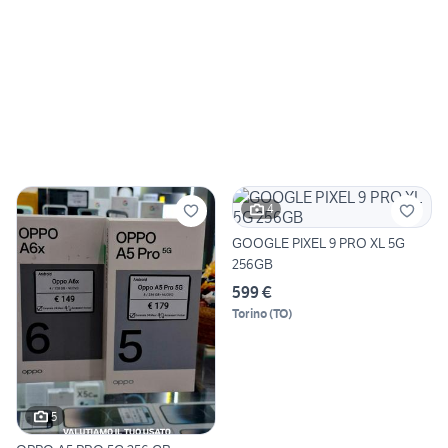
4
GOOGLE PIXEL 9 PRO XL 5G
256GB
599 €
Torino
(
TO
)
5