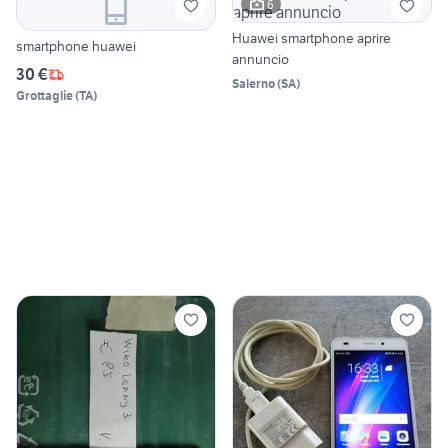
6
Huawei smartphone aprire
smartphone huawei
annuncio
30 €
Salerno
(
SA
)
Grottaglie
(
TA
)