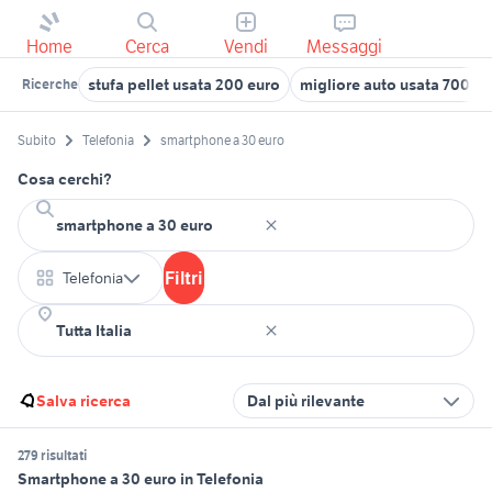
Home
Cerca
Vendi
Messaggi
stufa pellet usata 200 euro
migliore auto usata 7000 
Ricerche
Subito
Telefonia
smartphone a 30 euro
Cosa cerchi?
Filtri
Telefonia
Salva ricerca
Dal più rilevante
279 risultati
Smartphone a 30 euro in Telefonia