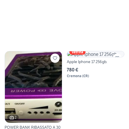
Vetrina
Apple Iphone 17 256gb.
780 €
Cremona
(
CR
)
2
POWER BANK RIBASSATO A 30