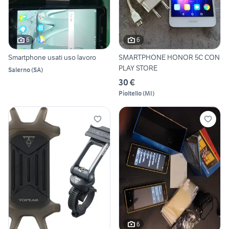
6
6
Smartphone usati uso lavoro
SMARTPHONE HONOR 5C CON
PLAY STORE
Salerno
(
SA
)
30 €
Pioltello
(
MI
)
6