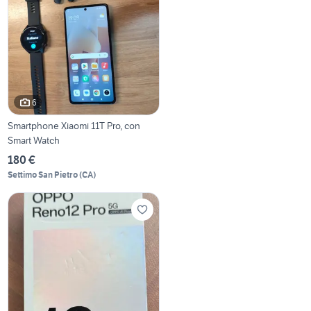
6
Smartphone Xiaomi 11T Pro, con
Smart Watch
180 €
Settimo San Pietro
(
CA
)