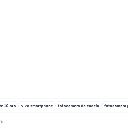
e 10 pro
vivo smartphone
fotocamera da caccia
fotocamera p
ra