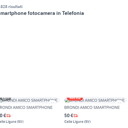
.828 risultati
martphone fotocamera in Telefonia
3
Vetrina
RONDI AMICO SMARTPHONE
BRONDI AMICO SMARTPHONE
0 €
50 €
elle Ligure
(
SV
)
Celle Ligure
(
SV
)