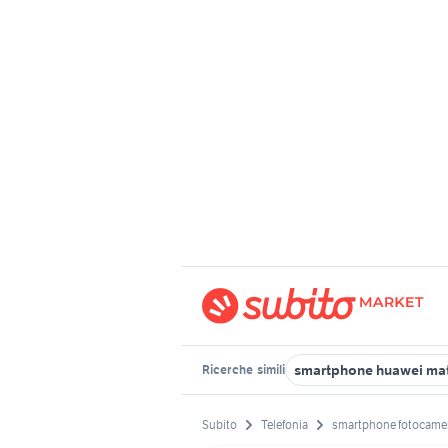
smartphone huawei mat
Ricerche
simili
Subito
Telefonia
smartphone fotocame