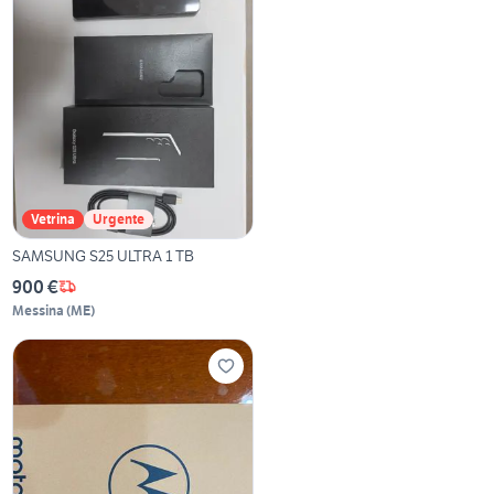
Vetrina
Urgente
SAMSUNG S25 ULTRA 1 TB
900 €
Messina
(
ME
)