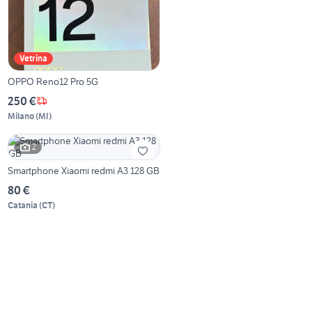
Vetrina
OPPO Reno12 Pro 5G
250 €
Milano
(
MI
)
2
Smartphone Xiaomi redmi A3 128 GB
80 €
Catania
(
CT
)