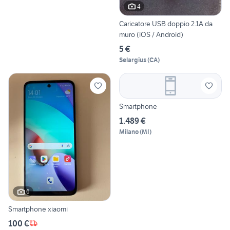
4
Caricatore USB doppio 2.1A da
muro (iOS / Android)
5 €
Selargius
(
CA
)
Smartphone
1.489 €
Milano
(
MI
)
6
Smartphone xiaomi
100 €