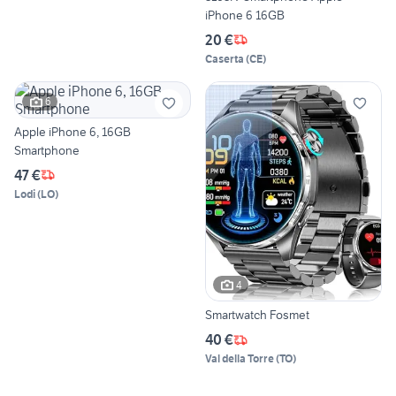
iPhone 6 16GB
20 €
Caserta
(
CE
)
6
Apple iPhone 6, 16GB
Smartphone
47 €
Lodi
(
LO
)
4
Smartwatch Fosmet
40 €
Val della Torre
(
TO
)