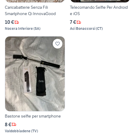
Caricabatterie Senza Fili
Telecomando Selfie Per Android
Smartphone Qi InnovaGood
e iOS
10 €
7 €
Nocera Inferiore
(
SA
)
Aci Bonaccorsi
(
CT
)
Bastone selfie per smartphone
8 €
Valdobbiadene
(
TV
)