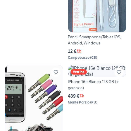
Pencil Smartphone/Tablet IOS,
Android, Windows
12 €
Campobasso
(
CB
)
Vetrina
IPhone 16e Bianco 128 GB (in
garanzia)
439 €
Monte Porzio
(
PU
)