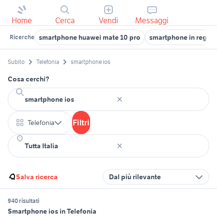
Home
Cerca
Vendi
Messaggi
smartphone huawei mate 10 pro
smartphone in regalo
Ricerche
Subito
Telefonia
smartphone ios
Cosa cerchi?
Filtri
Telefonia
Salva ricerca
Dal più rilevante
940 risultati
Smartphone ios in Telefonia