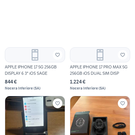
APPLE IPHONE 17 5G 256GB
APPLE IPHONE 17 PRO MAX 5G
DISPLAY 6 3" iOS SAGE
256GB iOS DUAL SIM DISP
844 €
1.224 €
Nocera Inferiore
(
SA
)
Nocera Inferiore
(
SA
)