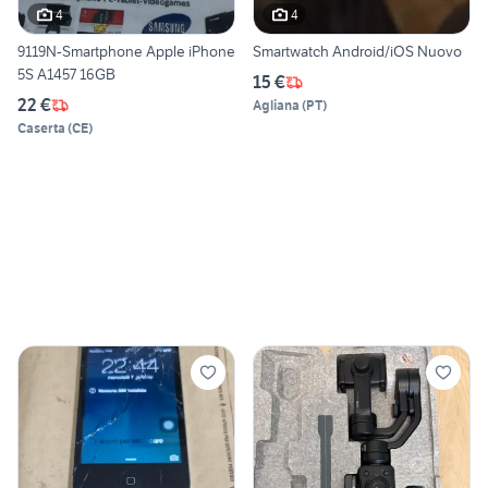
4
4
9119N-Smartphone Apple iPhone
Smartwatch Android/iOS Nuovo
5S A1457 16GB
15 €
22 €
Agliana
(
PT
)
Caserta
(
CE
)