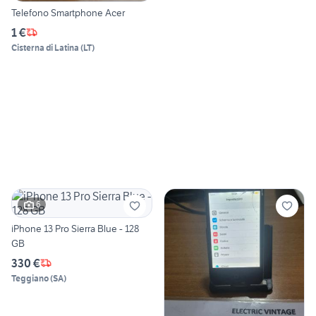
Telefono Smartphone Acer
1 €
Cisterna di Latina
(
LT
)
6
iPhone 13 Pro Sierra Blue - 128
GB
330 €
Teggiano
(
SA
)