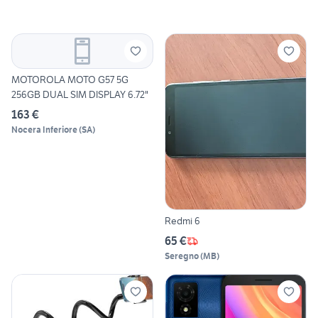
MOTOROLA MOTO G57 5G
256GB DUAL SIM DISPLAY 6.72"
163 €
Nocera Inferiore
(
SA
)
Redmi 6
65 €
Seregno
(
MB
)