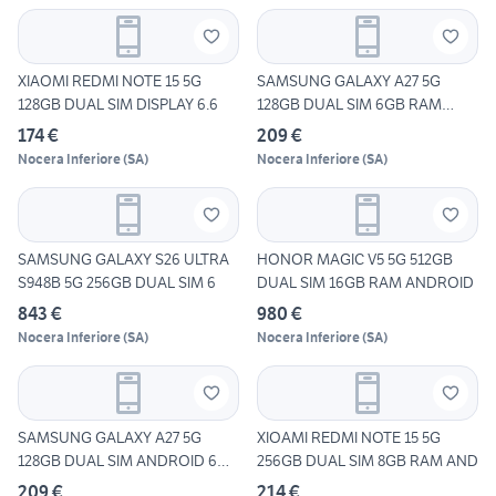
XIAOMI REDMI NOTE 15 5G
SAMSUNG GALAXY A27 5G
128GB DUAL SIM DISPLAY 6.6
128GB DUAL SIM 6GB RAM
ANDRO
174 €
209 €
Nocera Inferiore
(
SA
)
Nocera Inferiore
(
SA
)
SAMSUNG GALAXY S26 ULTRA
HONOR MAGIC V5 5G 512GB
S948B 5G 256GB DUAL SIM 6
DUAL SIM 16GB RAM ANDROID
843 €
980 €
Nocera Inferiore
(
SA
)
Nocera Inferiore
(
SA
)
SAMSUNG GALAXY A27 5G
XIOAMI REDMI NOTE 15 5G
128GB DUAL SIM ANDROID 6GB
256GB DUAL SIM 8GB RAM AND
R
209 €
214 €