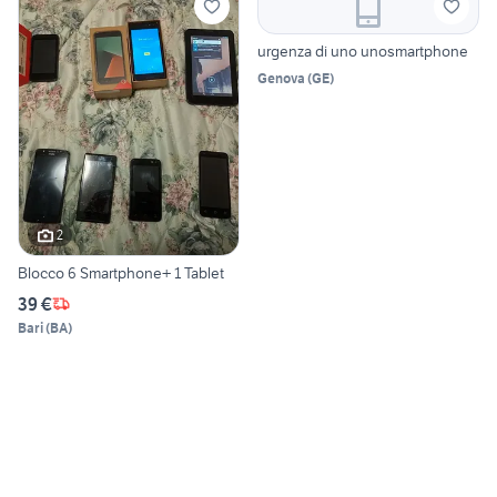
urgenza di uno unosmartphone
Genova
(
GE
)
2
Blocco 6 Smartphone+ 1 Tablet
39 €
Bari
(
BA
)