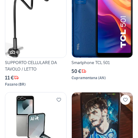
4
SUPPORTO CELLULARE DA
Smartphone TCL 501
TAVOLO / LETTO
50 €
11 €
Cupramontana
(
AN
)
Fasano
(
BR
)