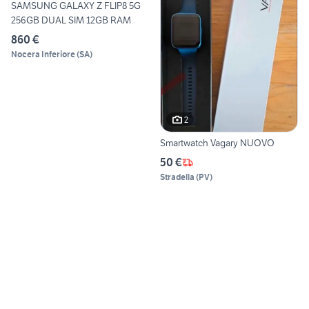
SAMSUNG GALAXY Z FLIP8 5G
256GB DUAL SIM 12GB RAM
860 €
Nocera Inferiore
(
SA
)
2
Smartwatch Vagary NUOVO
50 €
Stradella
(
PV
)