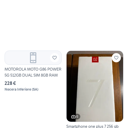
MOTOROLA MOTO G86 POWER
5G 512GB DUAL SIM 8GB RAM
228 €
Nocera Inferiore
(
SA
)
6
Smartphone one plus 7 256 gb