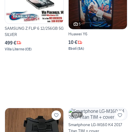
5
SAMSUNG Z FLIP 6 12/256GB 5G
Huawei Y6
SILVER
10 €
499 €
Eboli
(
SA
)
Villa Literno
(
CE
)
6
Smartphone LG-M160 K4 2017
Titan TIM + cover