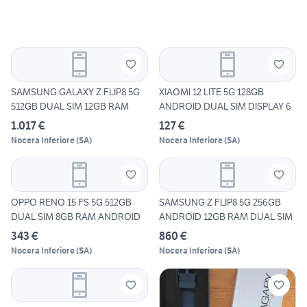
SAMSUNG GALAXY Z FLIP8 5G
XIAOMI 12 LITE 5G 128GB
512GB DUAL SIM 12GB RAM
ANDROID DUAL SIM DISPLAY 6
1.017 €
127 €
Nocera Inferiore
(
SA
)
Nocera Inferiore
(
SA
)
OPPO RENO 15 FS 5G 512GB
SAMSUNG Z FLIP8 5G 256GB
DUAL SIM 8GB RAM ANDROID
ANDROID 12GB RAM DUAL SIM
343 €
860 €
Nocera Inferiore
(
SA
)
Nocera Inferiore
(
SA
)