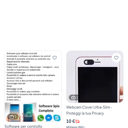
2
Webcam Cover Ultra-Slim -
Proteggi la tua Privacy
2
10 €
Software per controllo
Milano
(
MI
)