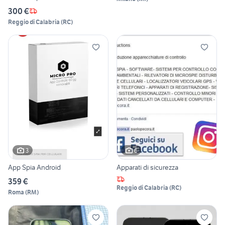
300 €
Reggio di Calabria
(
RC
)
3
6
App Spia Android
Apparati di sicurezza
359 €
Reggio di Calabria
(
RC
)
Roma
(
RM
)