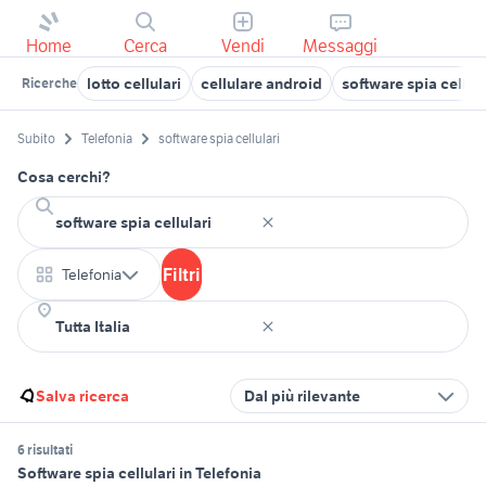
Home
Cerca
Vendi
Messaggi
lotto cellulari
cellulare android
software spia cellul
Ricerche
Subito
Telefonia
software spia cellulari
Cosa cerchi?
Filtri
Telefonia
Salva ricerca
Dal più rilevante
6 risultati
Software spia cellulari in Telefonia