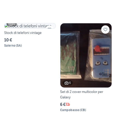
6
Stock di telefoni vintage
10 €
Salerno
(
SA
)
6
Set di 2 cover multicolor per
Galaxy
6 €
Campobasso
(
CB
)