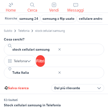
Home
Cerca
Vendi
Messaggi
samsung 24
samsung z flip usato
cellulare android
Ricerche
Subito
Telefonia
stock cellulari samsung
Cosa cerchi?
Filtri
Telefonia
Salva ricerca
Dal più rilevante
52 risultati
Stock cellulari samsung in Telefonia