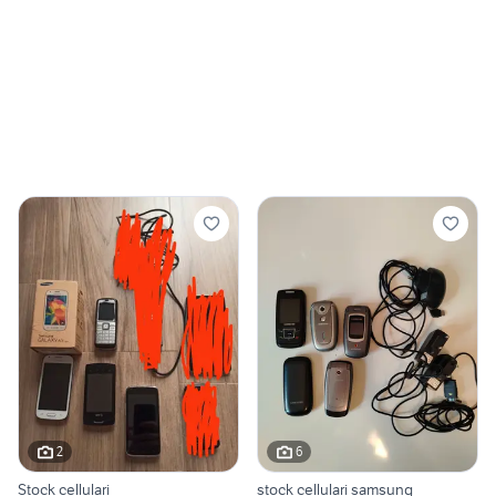
2
6
Stock cellulari
stock cellulari samsung