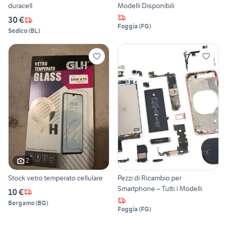
duracell
Modelli Disponibili
30 €
Foggia
(
FG
)
Sedico
(
BL
)
2
Stock vetro temperato cellulare
Pezzi di Ricambio per
Smartphone – Tutti i Modelli
10 €
Bergamo
(
BG
)
Foggia
(
FG
)