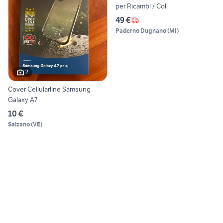
per Ricambi / Coll
49 €
Paderno Dugnano
(
MI
)
2
Cover Cellularline Samsung
Galaxy A7
10 €
Salzano
(
VE
)