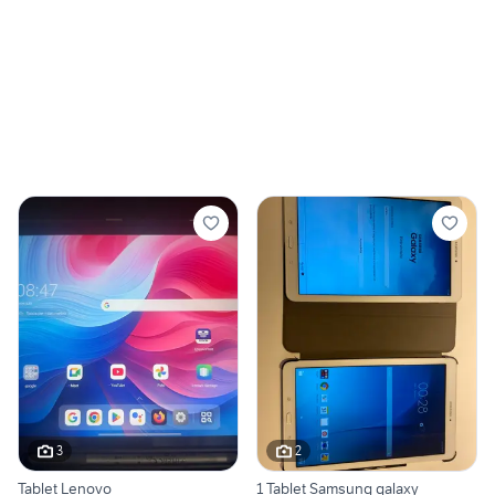
3
2
Tablet Lenovo
1 Tablet Samsung galaxy