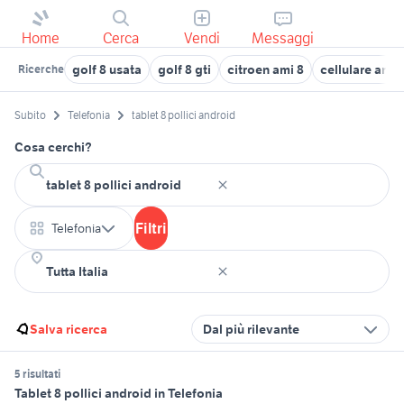
Home
Cerca
Vendi
Messaggi
golf 8 usata
golf 8 gti
citroen ami 8
cellulare andr
Ricerche
Subito
Telefonia
tablet 8 pollici android
Cosa cerchi?
Filtri
Telefonia
Salva ricerca
Dal più rilevante
5 risultati
Tablet 8 pollici android in Telefonia