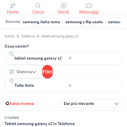
Home
Cerca
Vendi
Messaggi
samsung italia roma
samsung z flip usato
samsung t
Ricerche
Subito
Telefonia
tablet samsung galaxy s2
Cosa cerchi?
Filtri
Telefonia
Salva ricerca
Dal più rilevante
2 risultati
Tablet samsung galaxy s2 in Telefonia