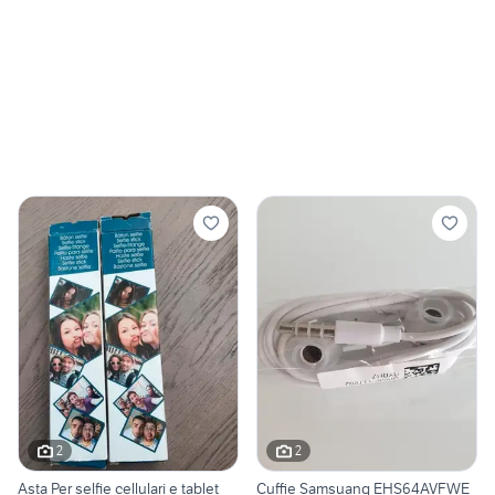
2
2
Asta Per selfie cellulari e tablet
Cuffie Samsuang EHS64AVFWE