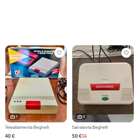
5
4
Teleallarmevita Beghelli
Salvalavita Beghelli
40 €
50 €