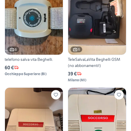
6
6
telefono salva vita Beghelli.
TeleSalvaLaVita Beghelli GSM
(no abbonamenti!)
60 €
39 €
Occhieppo Superiore
(
BI
)
Milano
(
MI
)