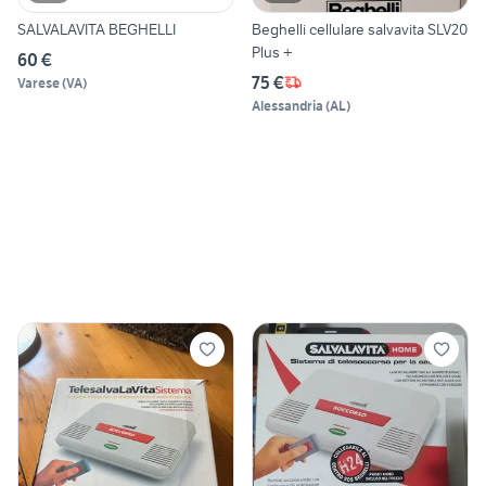
SALVALAVITA BEGHELLI
Beghelli cellulare salvavita SLV20
Plus +
60 €
75 €
Varese
(
VA
)
Alessandria
(
AL
)