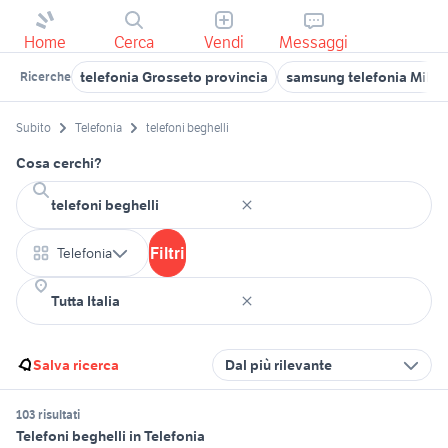
Home
Cerca
Vendi
Messaggi
telefonia Grosseto provincia
samsung telefonia Milan
Ricerche
Subito
Telefonia
telefoni beghelli
Cosa cerchi?
Filtri
Telefonia
Salva ricerca
Dal più rilevante
103 risultati
Telefoni beghelli in Telefonia