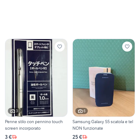
3
6
Penne stilo con pennino touch
Samsung Galaxy S5 scatola e tel
screen incorporato
NON funzionate
3 €
25 €