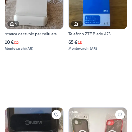
5
3
ricarica da tavolo per cellulare
Telefono ZTE Blade A75
10 €
65 €
Montevarchi
(
AR
)
Montevarchi
(
AR
)