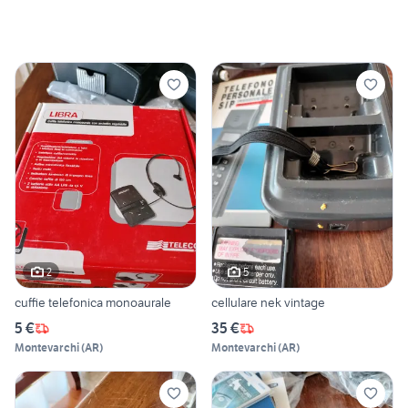
2
5
cuffie telefonica monoaurale
cellulare nek vintage
5 €
35 €
Montevarchi
(
AR
)
Montevarchi
(
AR
)