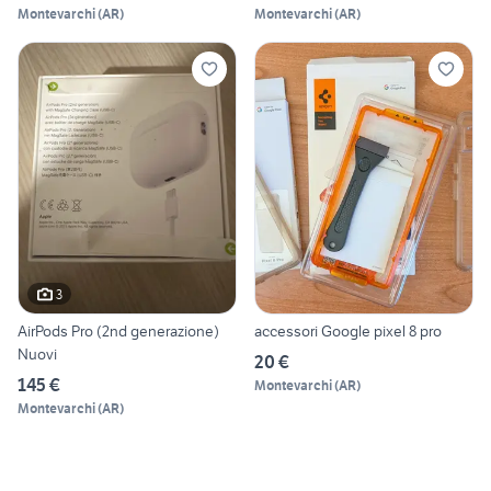
Montevarchi
(
AR
)
Montevarchi
(
AR
)
3
AirPods Pro (2nd generazione)
accessori Google pixel 8 pro
Nuovi
20 €
145 €
Montevarchi
(
AR
)
Montevarchi
(
AR
)