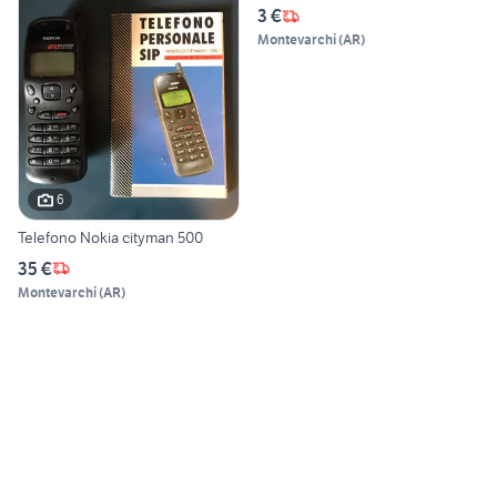
3 €
Montevarchi
(
AR
)
6
Telefono Nokia cityman 500
35 €
Montevarchi
(
AR
)