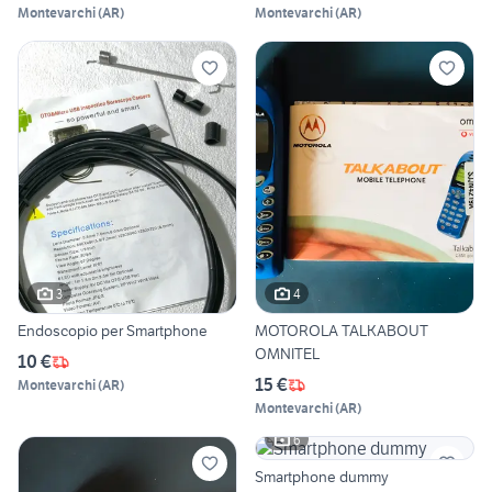
Montevarchi
(
AR
)
Montevarchi
(
AR
)
3
4
Endoscopio per Smartphone
MOTOROLA TALKABOUT
OMNITEL
10 €
15 €
Montevarchi
(
AR
)
Montevarchi
(
AR
)
6
Smartphone dummy