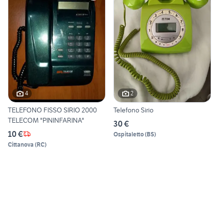
4
2
TELEFONO FISSO SIRIO 2000
Telefono Sirio
TELECOM "PININFARINA"
30 €
10 €
Ospitaletto
(
BS
)
Cittanova
(
RC
)