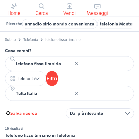
Home
Cerca
Vendi
Messaggi
armadio sirio mondo convenienza
telefonia Montero
Ricerche
Subito
Telefonia
telefono fisso tim sirio
Cosa cerchi?
Filtri
Telefonia
Salva ricerca
Dal più rilevante
19 risultati
Telefono fisso tim sirio in Telefonia