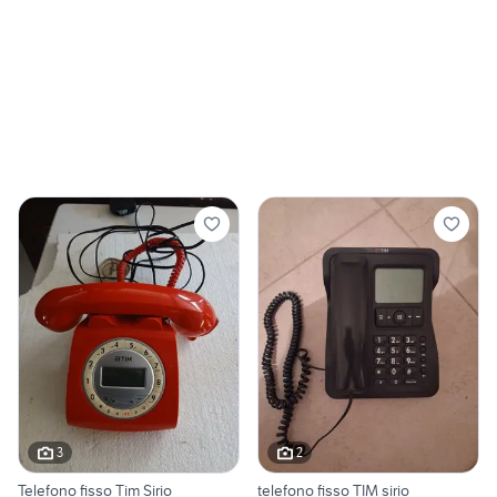
3
2
Telefono fisso Tim Sirio
telefono fisso TIM sirio