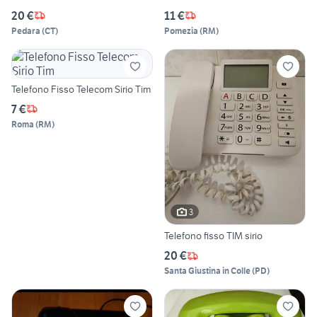
20 €
11 €
Pedara
(
CT
)
Pomezia
(
RM
)
Telefono Fisso Telecom Sirio Tim
7 €
Roma
(
RM
)
3
Telefono fisso TIM sirio
20 €
Santa Giustina in Colle
(
PD
)