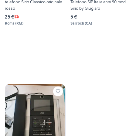
telefono Sirio Classico originale
Telefono SIP Italia anni 90 mod.
rosso
Sirio by Giugiaro
25 €
5 €
Roma
(
RM
)
Sarroch
(
CA
)