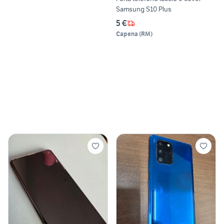
Samsung S10 Plus
5 €
Capena
(
RM
)