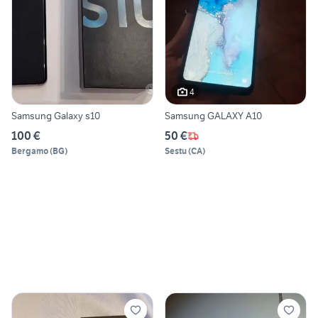
4
Samsung Galaxy s10
Samsung GALAXY A10
100 €
50 €
Bergamo
(
BG
)
Sestu
(
CA
)