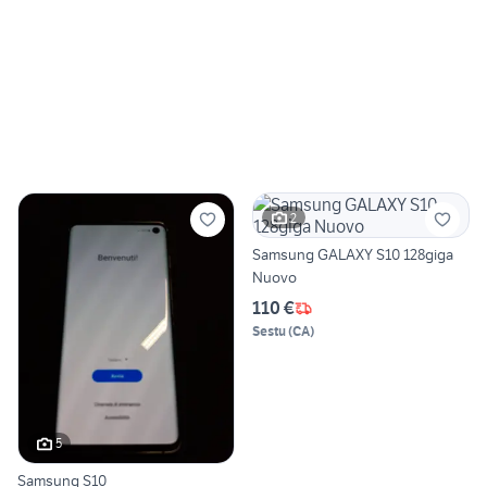
2
Samsung GALAXY S10 128giga
Nuovo
110 €
Sestu
(
CA
)
5
Samsung S10