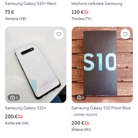
Samsung Galaxy S10+ Nero
telefono cellulare Samsung
75 €
130 €
Venezia
(
VE
)
Treviso
(
TV
)
4
5
Samsung Galaxy S10+
Samsung Galaxy S10 Prism Blue
- come nuovo
200 €
200 €
Gallarate
(
VA
)
Milano
(
MI
)