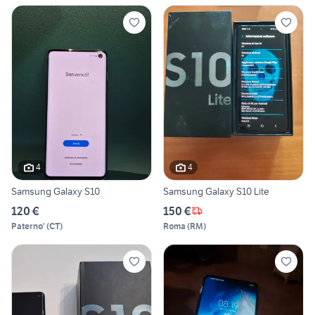
4
4
Samsung Galaxy S10
Samsung Galaxy S10 Lite
120 €
150 €
Paterno'
(
CT
)
Roma
(
RM
)