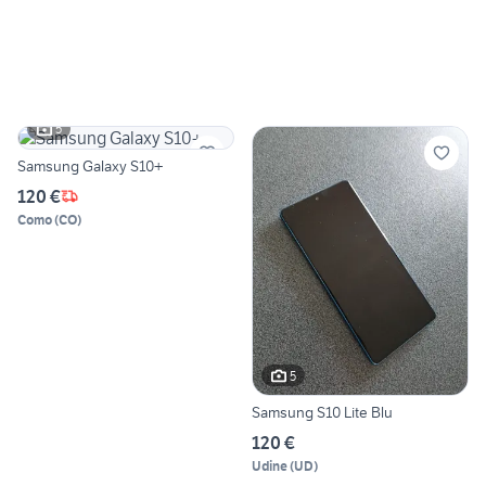
5
Samsung Galaxy S10+
120 €
Como
(
CO
)
5
Samsung S10 Lite Blu
120 €
Udine
(
UD
)