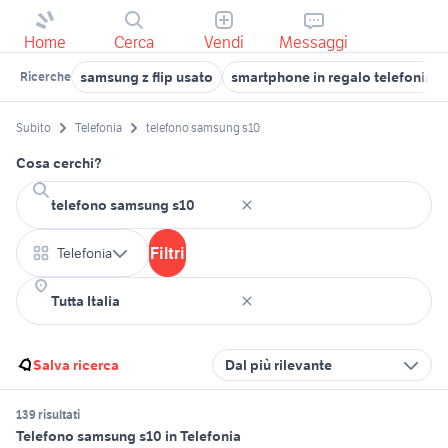
Home
Cerca
Vendi
Messaggi
samsung z flip usato
smartphone in regalo telefonia
Ricerche
Subito
Telefonia
telefono samsung s10
Cosa cerchi?
Filtri
Telefonia
Salva ricerca
Dal più rilevante
139 risultati
Telefono samsung s10 in Telefonia