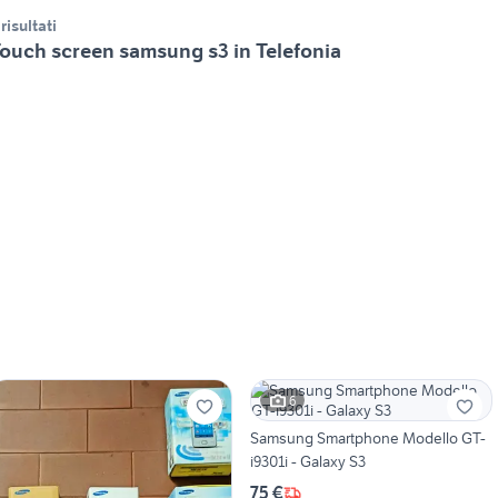
 risultati
ouch screen samsung s3 in Telefonia
6
Samsung Smartphone Modello GT-
i9301i - Galaxy S3
75 €