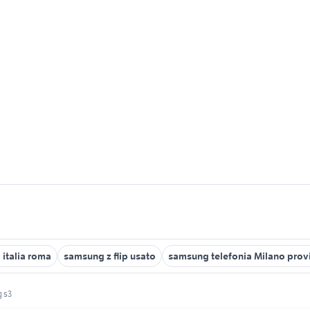
italia roma
samsung z flip usato
samsung telefonia Milano prov
 s3