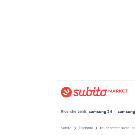
samsung 24
samsung 
Ricerche
simili
Subito
Telefonia
touch screen samsung