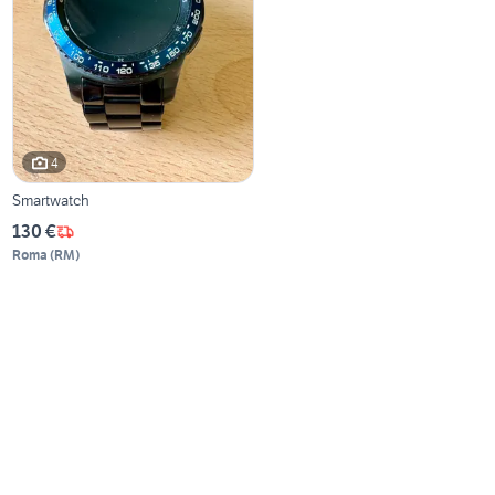
4
Smartwatch
130 €
Roma
(
RM
)