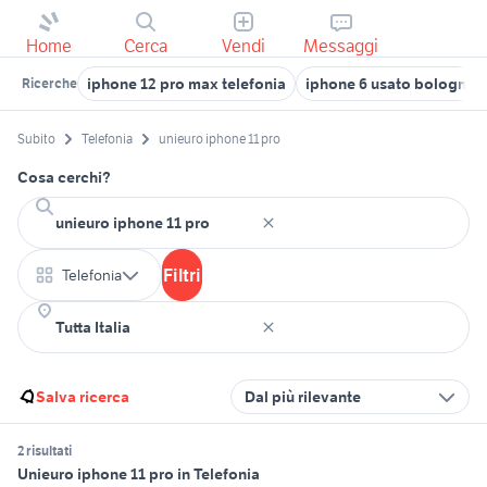
Home
Cerca
Vendi
Messaggi
iphone 12 pro max telefonia
iphone 6 usato bologna
Ricerche
Subito
Telefonia
unieuro iphone 11 pro
Cosa cerchi?
Filtri
Telefonia
Salva ricerca
Dal più rilevante
2 risultati
Unieuro iphone 11 pro in Telefonia