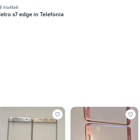
8 risultati
etro s7 edge in Telefonia