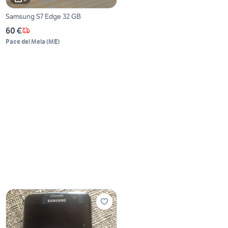
Samsung S7 Edge 32 GB
60 €
Pace del Mela
(
ME
)