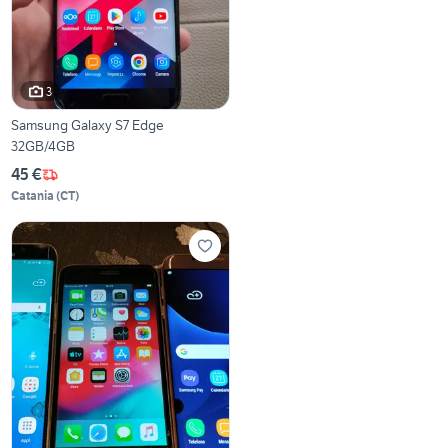
3
Samsung Galaxy S7 Edge
32GB/4GB
45 €
Catania
(
CT
)