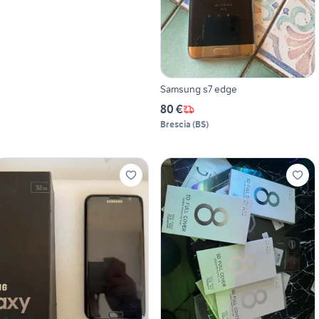
Samsung s7 edge
80 €
Brescia
(
BS
)