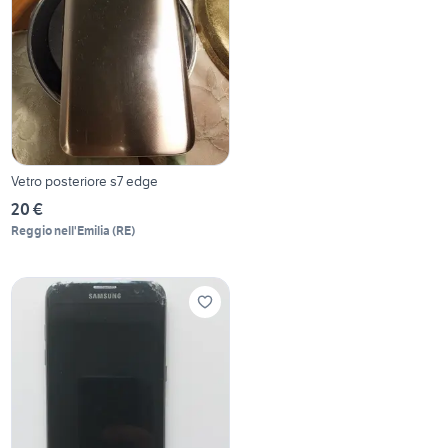
Vetro posteriore s7 edge
20 €
Reggio nell'Emilia
(
RE
)