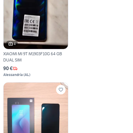
4
XIAOMI MI 9T M1903F10G 64 GB
DUAL SIM
90 €
Alessandria
(
AL
)