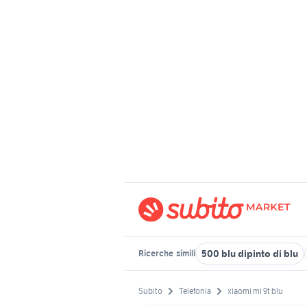
500 blu dipinto di blu
Ricerche
simili
Subito
Telefonia
xiaomi mi 9t blu