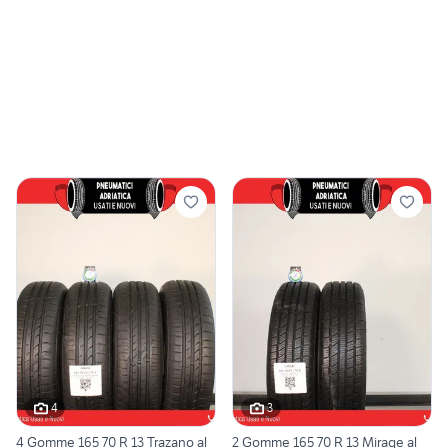
4
3
4 Gomme 165 70 R 13 Trazano al
2 Gomme 165 70 R 13 Mirage al