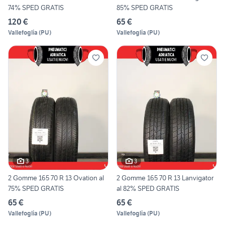
74% SPED GRATIS
85% SPED GRATIS
120 €
65 €
Vallefoglia
(
PU
)
Vallefoglia
(
PU
)
3
3
2 Gomme 165 70 R 13 Ovation al
2 Gomme 165 70 R 13 Lanvigator
75% SPED GRATIS
al 82% SPED GRATIS
65 €
65 €
Vallefoglia
(
PU
)
Vallefoglia
(
PU
)