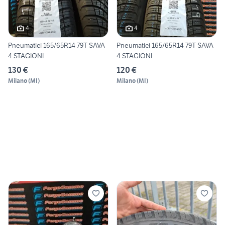
4
4
Pneumatici 165/65R14 79T SAVA
Pneumatici 165/65R14 79T SAVA
4 STAGIONI
4 STAGIONI
130 €
120 €
Milano
(
MI
)
Milano
(
MI
)