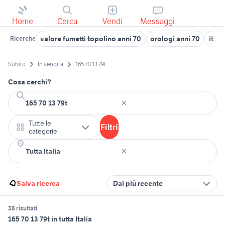
Home
Cerca
Vendi
Messaggi
valore fumetti topolino anni 70
orologi anni 70
italj
Ricerche
Subito
In vendita
165 70 13 79t
Cosa cerchi?
Tutte le
Filtri
categorie
Salva ricerca
Dal più recente
38 risultati
165 70 13 79t in tutta Italia