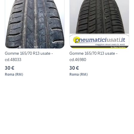
Gomme 165/70 R13 usate -
Gomme 165/70 R13 usate -
cd.48033
cd.46980
30 €
30 €
Roma
(
RM
)
Roma
(
RM
)