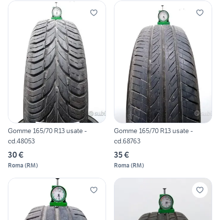
Gomme 165/70 R13 usate -
Gomme 165/70 R13 usate -
cd.48053
cd.68763
30 €
35 €
Roma
(
RM
)
Roma
(
RM
)