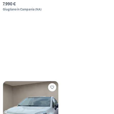
7.990 €
Giugliano in Campania
(
NA
)