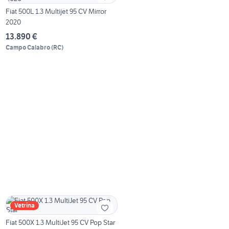
Fiat 500L 1.3 Multijet 95 CV Mirror
2020
13.890 €
Campo Calabro
(
RC
)
Vetrina
Fiat 500X 1.3 MultiJet 95 CV Pop Star