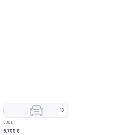
500 L
6.700 €