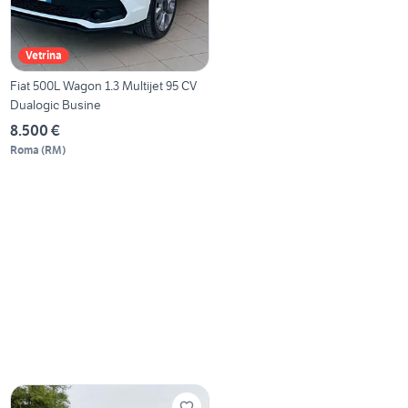
Vetrina
Fiat 500L Wagon 1.3 Multijet 95 CV
Dualogic Busine
8.500 €
Roma
(
RM
)