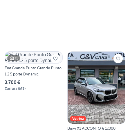
11
Fiat Grande Punto Grande Punto
1.2 5 porte Dynamic
3.700 €
Carrara
(
MS
)
Vetrina
Bmw X1 ACCONTO € 17.000