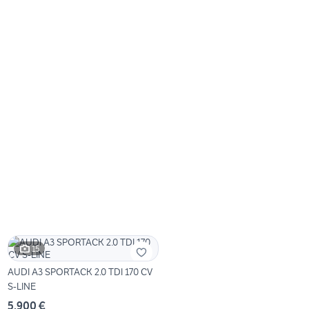
15
AUDI A3 SPORTACK 2.0 TDI 170 CV
S-LINE
5.900 €