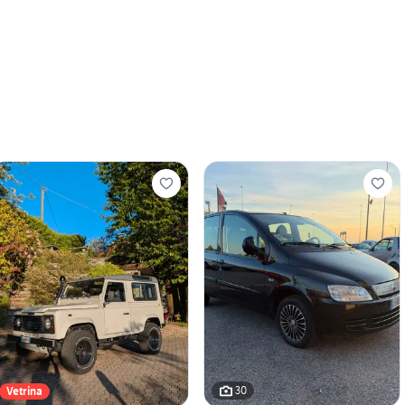
30
Vetrina