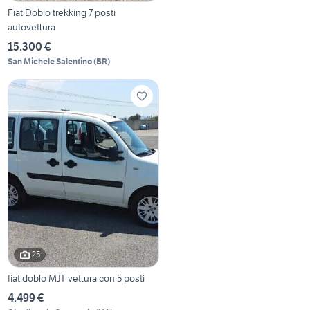
Fiat Doblo trekking 7 posti
autovettura
15.300 €
San Michele Salentino
(
BR
)
25
fiat doblo MJT vettura con 5 posti
4.499 €