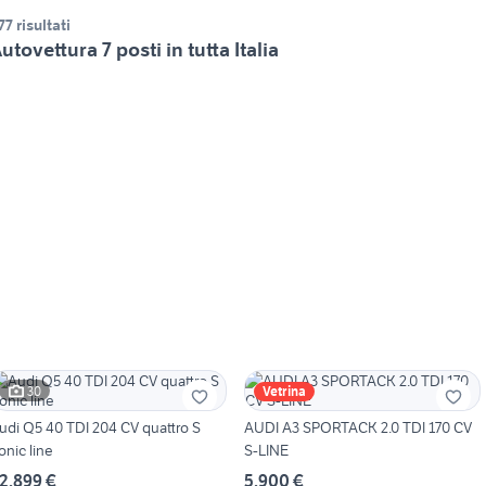
77 risultati
utovettura 7 posti in tutta Italia
30
Vetrina
udi Q5 40 TDI 204 CV quattro S
AUDI A3 SPORTACK 2.0 TDI 170 CV
ronic line
S-LINE
2.899 €
5.900 €