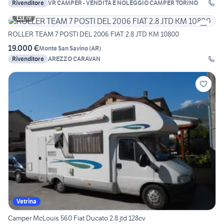
Rivenditore
VR CAMPER - VENDITA E NOLEGGIO CAMPER TORINO
19
ROLLER TEAM 7 POSTI DEL 2006 FIAT 2.8 JTD KM 10800
19.000 €
Monte San Savino
(
AR
)
Rivenditore
AREZZO CARAVAN
Vetrina
Camper McLouis 560 Fiat Ducato 2.8 jtd 128cv