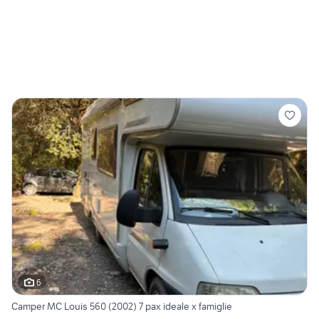
6
Camper MC Louis 560 (2002) 7 pax ideale x famiglie