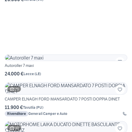
Autoroller 7 maxi
24.000 €
Lecce
(
LE
)
29
CAMPER ELNAGH FORD MANSARDATO 7 POSTI DOPPIA DINET
11.900 €
Tavullia
(
PU
)
Rivenditore
Generali Camper e Auto
30