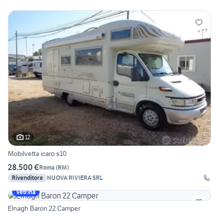
12
Mobilvetta icaro s10
28.500 €
Roma
(
RM
)
Rivenditore
NUOVA RIVIERA SRL
Vetrina
Elnagh Baron 22 Camper