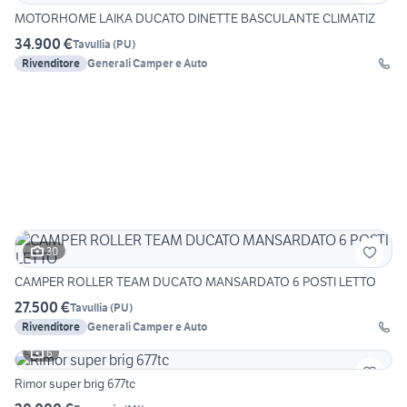
MOTORHOME LAIKA DUCATO DINETTE BASCULANTE CLIMATIZ
34.900 €
Tavullia
(
PU
)
Rivenditore
Generali Camper e Auto
30
CAMPER ROLLER TEAM DUCATO MANSARDATO 6 POSTI LETTO
27.500 €
Tavullia
(
PU
)
Rivenditore
Generali Camper e Auto
6
Rimor super brig 677tc