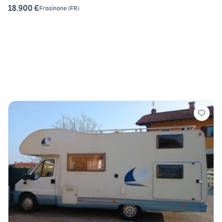
18.900 €
Frosinone
(
FR
)