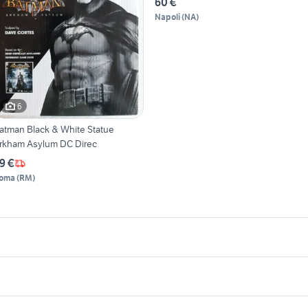
60 €
Napoli
(
NA
)
6
atman Black & White Statue
rkham Asylum DC Direc
9 €
oma
(
RM
)
icherche simili
Suggerimenti
tatue presepe
trattori usati modena
fitto santa maria
atman movie
exotic shorthair