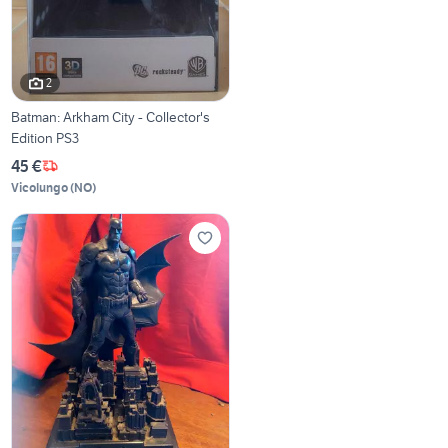
2
Batman: Arkham City - Collector's
Edition PS3
45 €
Vicolungo
(
NO
)