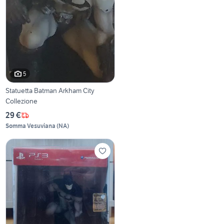
5
Statuetta Batman Arkham City
Collezione
29 €
Somma Vesuviana
(
NA
)