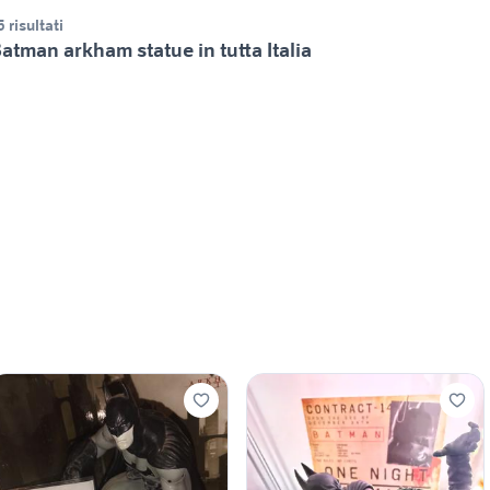
5 risultati
atman arkham statue in tutta Italia