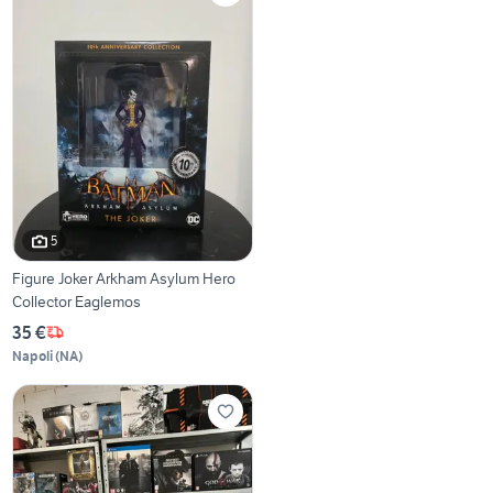
5
Figure Joker Arkham Asylum Hero
Collector Eaglemos
35 €
Napoli
(
NA
)