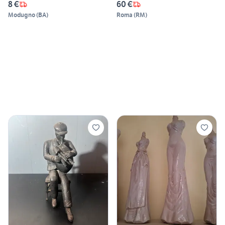
8 €
60 €
Modugno
(
BA
)
Roma
(
RM
)