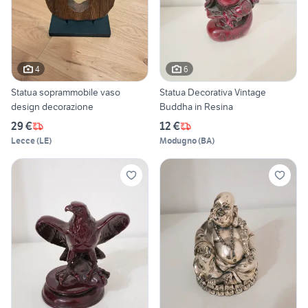
4
6
Statua soprammobile vaso
Statua Decorativa Vintage
design decorazione
Buddha in Resina
29 €
12 €
Lecce
(
LE
)
Modugno
(
BA
)