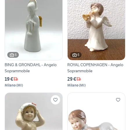
6
6
BING & GRONDAHL - Angelo
ROYAL COPENHAGEN - Angelo
Soprammobile
Soprammobile
19 €
29 €
Milano
(
MI
)
Milano
(
MI
)