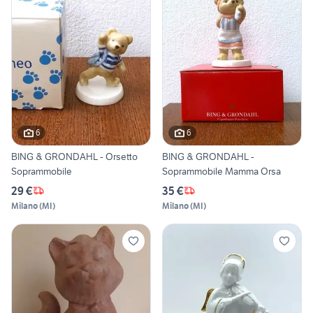
6
6
BING & GRONDAHL - Orsetto
BING & GRONDAHL -
Soprammobile
Soprammobile Mamma Orsa
29 €
35 €
Milano
(
MI
)
Milano
(
MI
)