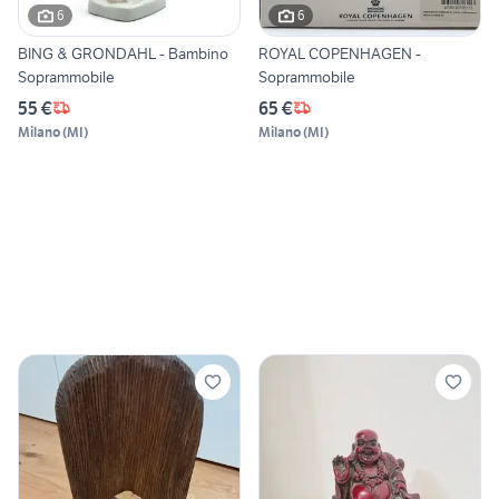
6
6
BING & GRONDAHL - Bambino
ROYAL COPENHAGEN -
Soprammobile
Soprammobile
55 €
65 €
Milano
(
MI
)
Milano
(
MI
)