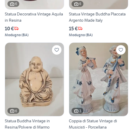
6
6
Statua Decorativa Vintage Aquila
Statua Vintage Buddha Placcata
in Resina
Argento Made Italy
10 €
15 €
Modugno
(
BA
)
Modugno
(
BA
)
6
3
Statua Buddha Vintage in
Coppia di Statue Vintage di
Resina/Polvere di Marmo
Musicisti - Porcellana