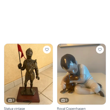
3
6
Statua vintage
Royal Copenhagen