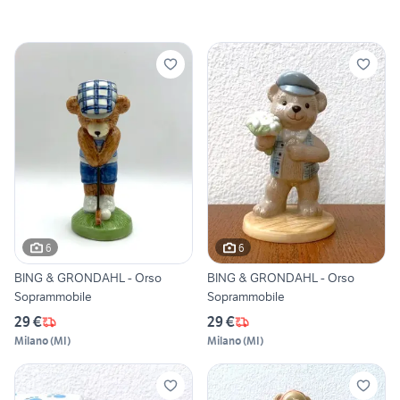
6
6
BING & GRONDAHL - Orso
BING & GRONDAHL - Orso
Soprammobile
Soprammobile
29 €
29 €
Milano
(
MI
)
Milano
(
MI
)