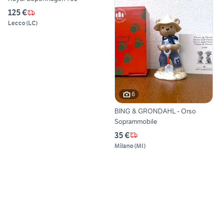
125 €
Lecco
(
LC
)
6
BING & GRONDAHL - Orso
Soprammobile
35 €
Milano
(
MI
)