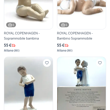
6
6
ROYAL COPENHAGEN -
ROYAL COPENHAGEN -
Soprammobile bambina
Bambino Soprammobile
55 €
55 €
Milano
(
MI
)
Milano
(
MI
)