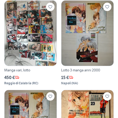
Manga vari, lotto
Lotto 3 manga anni 2000
450 €
15 €
Reggio di Calabria
(
RC
)
Napoli
(
NA
)