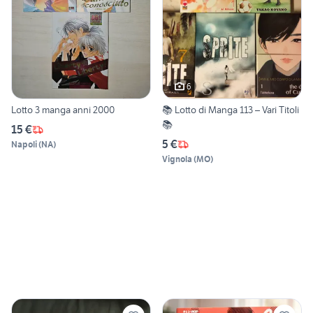
6
Lotto 3 manga anni 2000
📚 Lotto di Manga 113 – Vari Titoli
📚
15 €
5 €
Napoli
(
NA
)
Vignola
(
MO
)