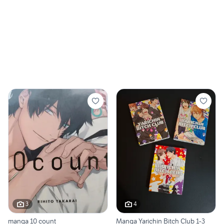
3
4
manga 10 count
Manga Yarichin Bitch Club 1-3