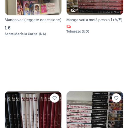
6
Manga vari (leggete descrizione)
Manga vari a metà prezzo 1 (A/F)
1 €
Tolmezzo
(
UD
)
Santa Maria la Carita'
(
NA
)