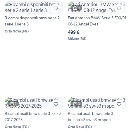
3
Ricambi disponibili bmw serie 2
Fari Anteriori BMW Serie 3 E90/91
serie 1 serie 3
08-12 Angel Eyes
Orta Nova
(
FG
)
499 €
Milano
(
MI
)
2
3
Ricambi usati bmw serie 3-x3 x 3
Ricambi usati bmw serie 3
2017-2025
berlina-s3 sw-s3 m sport
Orta Nova
(
FG
)
Orta Nova
(
FG
)