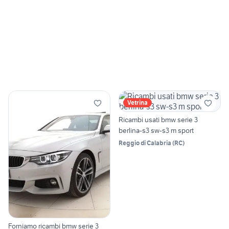
Vetrina
Ricambi usati bmw serie 3
berlina-s3 sw-s3 m sport
Reggio di Calabria
(
RC
)
Forniamo ricambi bmw serie 3