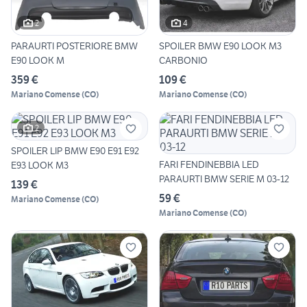
2
4
PARAURTI POSTERIORE BMW
SPOILER BMW E90 LOOK M3
E90 LOOK M
CARBONIO
359 €
109 €
Mariano Comense
(
CO
)
Mariano Comense
(
CO
)
2
SPOILER LIP BMW E90 E91 E92
FARI FENDINEBBIA LED
E93 LOOK M3
PARAURTI BMW SERIE M 03-12
139 €
59 €
Mariano Comense
(
CO
)
Mariano Comense
(
CO
)