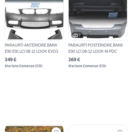
2
PARAURTI ANTERIORE BMW
PARAURTI POSTERIORE BMW
E90 E91 LCI 08-12 LOOK EVO3
E90 LCI 08-12 LOOK M PDC
349 €
369 €
Mariano Comense
(
CO
)
Mariano Comense
(
CO
)