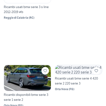
Ricambi usati bmw serie 3 s line
2012-2019 #b
Reggio di Calabria
(
RC
)
Ricambi usati bmw serie 4 420
serie 2 220 serie 3
Orta Nova
(
FG
)
Ricambi disponibili bmw serie 3
serie 1 serie 2
Orta Nova
(
FG
)