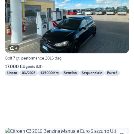
4
Golf 7 gti performance 2016 dsg
17.000 €
Ugento
(
LE
)
Usato
03/2025
135000 Km
Benzina
Sequenziale
Euro 6