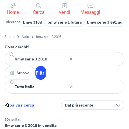
Home
Cerca
Vendi
Messaggi
bmw 318d
bmw serie 1 futura
bmw serie 3 e91 auto
Ricerche
Subito
Auto
bmw serie 3 2016
Cosa cerchi?
Filtri
Auto
Salva ricerca
Dal più recente
60 risultati
Bmw serie 3 2016 in vendita