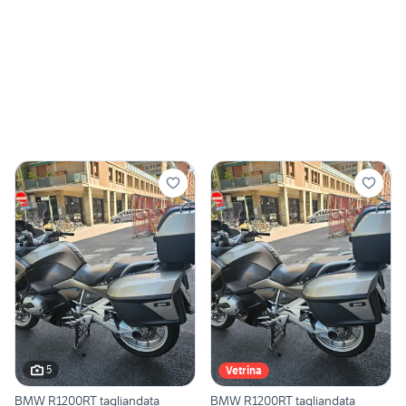
5
Vetrina
BMW R1200RT tagliandata
BMW R1200RT tagliandata