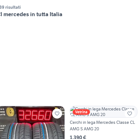
39 risultati
l mercedes in tutta Italia
Vetrina
Cerchi in lega Mercedes Classe CL
AMG S AMG 20
1.390 €