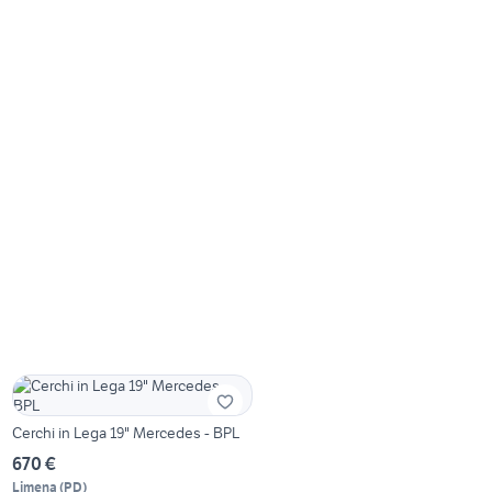
Cerchi in Lega 19" Mercedes - BPL
670 €
Limena
(
PD
)