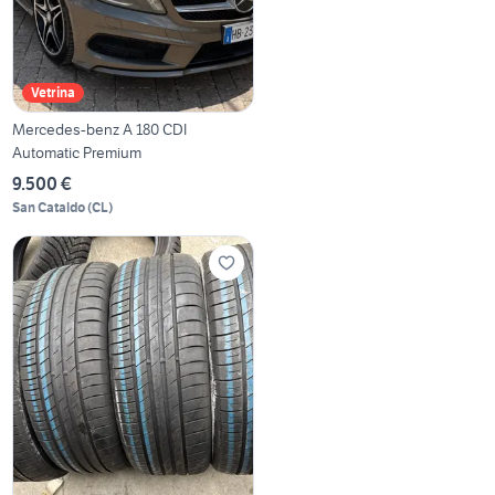
Vetrina
Mercedes-benz A 180 CDI
Automatic Premium
9.500 €
San Cataldo
(
CL
)