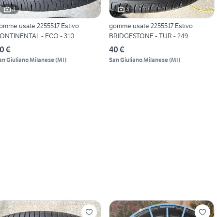
3
3
omme usate 2255517 Estivo
gomme usate 2255517 Estivo
ONTINENTAL - ECO - 310
BRIDGESTONE - TUR - 249
0 €
40 €
an Giuliano Milanese
(
MI
)
San Giuliano Milanese
(
MI
)