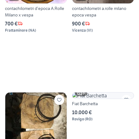
contachilometri d’epoca A.Rolle
contachilometri a.rolle milano
Milano x vespa
epoca vespa
700 €
900 €
Frattaminore
(
NA
)
Vicenza
(
VI
)
6
Fiat Barchetta
10.000 €
Rovigo
(
RO
)