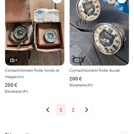
4
3
Contachilometri Rolle fondo di
Contachilometri Rolle ducati
magazzino
200 €
200 €
Dicomano
(
FI
)
Dicomano
(
FI
)
1
2