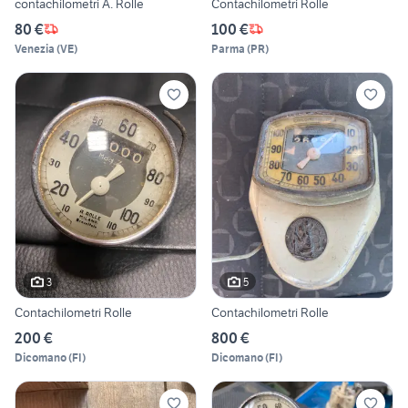
contachilometri A. Rolle
Contachilometri Rolle
80 €
100 €
Venezia
(
VE
)
Parma
(
PR
)
3
5
Contachilometri Rolle
Contachilometri Rolle
200 €
800 €
Dicomano
(
FI
)
Dicomano
(
FI
)