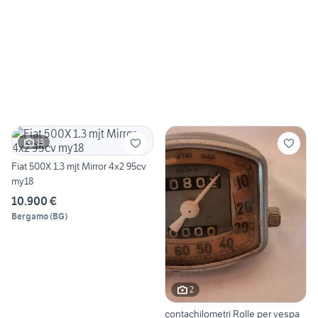
13
Fiat 500X 1.3 mjt Mirror 4x2 95cv
my18
10.900 €
Bergamo
(
BG
)
2
contachilometri Rolle per vespa