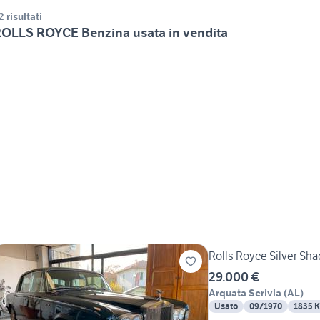
2 risultati
OLLS ROYCE Benzina usata in vendita
Rolls Royce Silver Sha
29.000 €
Arquata Scrivia
(
AL
)
Usato
09/1970
1835 