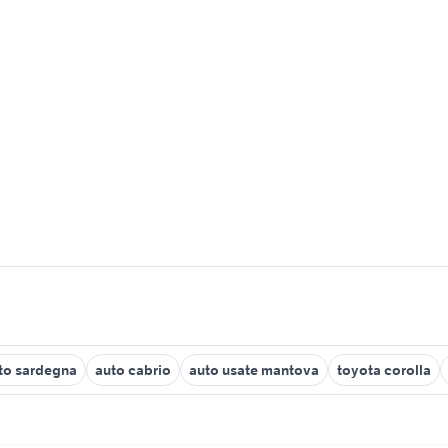
ato sardegna
auto cabrio
auto usate mantova
toyota corolla