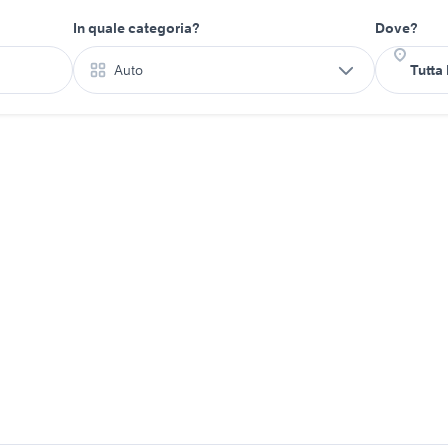
In quale categoria?
Dove?
Auto