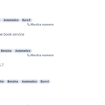
Automatico
Euro 5
Mostra numero
pe book service
Benzina
Automatico
Mostra numero
6.7
 Km
Benzina
Automatico
Euro 4