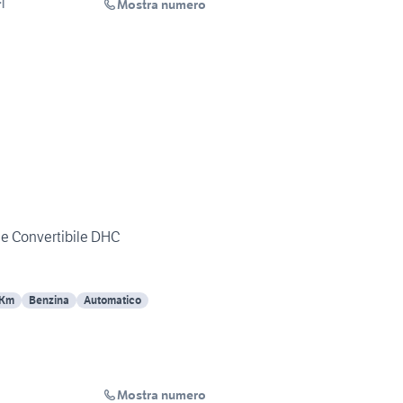
Mostra numero
l
e Convertibile DHC
 Km
Benzina
Automatico
Mostra numero