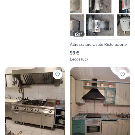
6
Attrezzature Usate Ristorazione
99 €
Lecce
(
LE
)