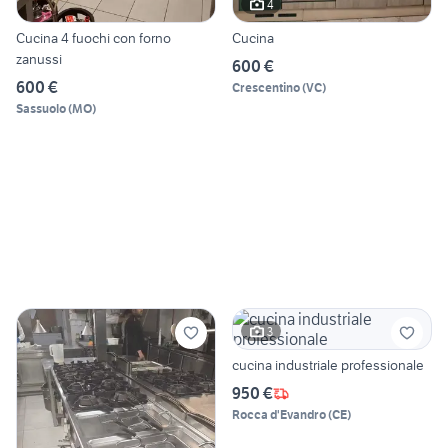
4
Cucina 4 fuochi con forno
Cucina
zanussi
600 €
600 €
Crescentino
(
VC
)
Sassuolo
(
MO
)
3
cucina industriale professionale
950 €
Rocca d'Evandro
(
CE
)