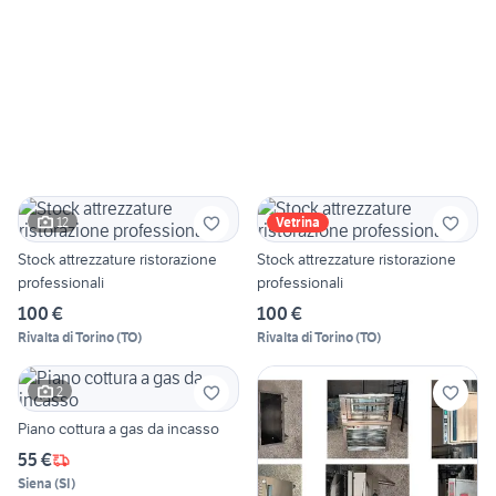
12
Vetrina
Stock attrezzature ristorazione
Stock attrezzature ristorazione
professionali
professionali
100 €
100 €
Rivalta di Torino
(
TO
)
Rivalta di Torino
(
TO
)
2
Piano cottura a gas da incasso
55 €
Siena
(
SI
)