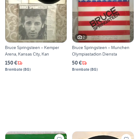
2
Bruce Springsteen – Kemper
Bruce Springsteen – Munchen
Arena, Kansas City, Kan
Olympiastadion Diensta
150 €
50 €
Brembate
(
BG
)
Brembate
(
BG
)