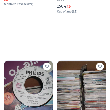
Montalto Pavese
(
PV
)
150 €
Cutrofiano
(
LE
)