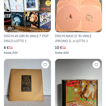
3
DISCHI 45 GIRI IN VINILE 7’ POP
DISCHI MAXI 12’ IN VINILE
DISCO LOTTO 1
(PROMO D. J) LOTTO 2
6 €
10 €
Aosta
(
AO
)
Aosta
(
AO
)