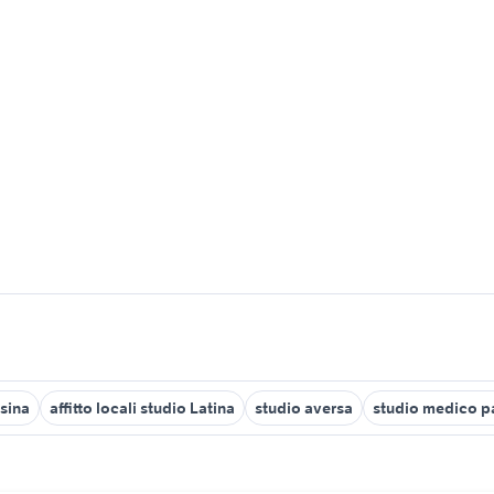
ssina
affitto locali studio Latina
studio aversa
studio medico 