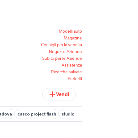
Modelli auto
Magazine
Consigli per la vendita
Negozi e Aziende
Subito per le Aziende
Assistenza
Ricerche salvate
Preferiti
Vendi
padova
casco project flash
studio speakers
flash subacquei