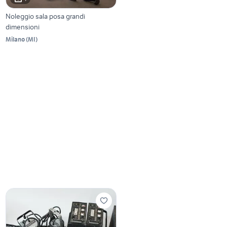
Noleggio sala posa grandi
dimensioni
Milano
(
MI
)