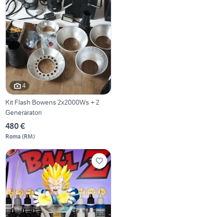
4
Kit Flash Bowens 2x2000Ws + 2
Generaratori
480 €
Roma
(
RM
)