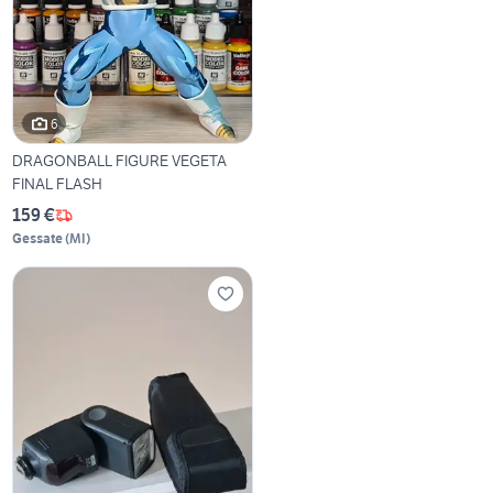
6
DRAGONBALL FIGURE VEGETA
FINAL FLASH
159 €
Gessate
(
MI
)