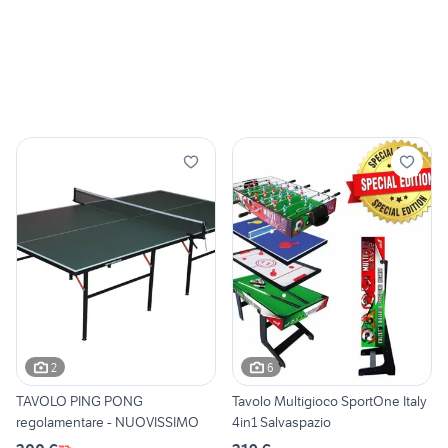
2
6
TAVOLO PING PONG
Tavolo Multigioco SportOne Italy
regolamentare - NUOVISSIMO
4in1 Salvaspazio