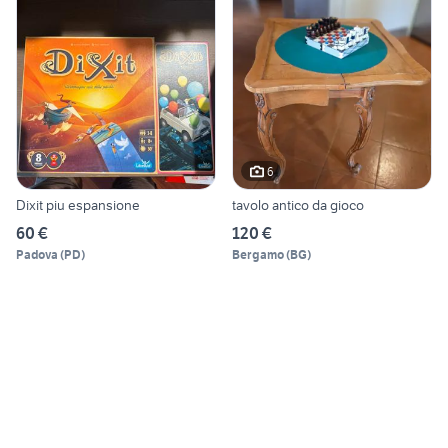
6
Dixit piu espansione
tavolo antico da gioco
60 €
120 €
Padova
(
PD
)
Bergamo
(
BG
)