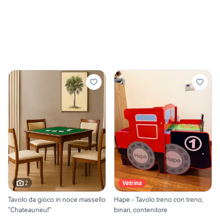
2
Vetrina
Tavolo da gioco in noce massello
Hape - Tavolo treno con treno,
“Chateauneuf”
binari, contenitore