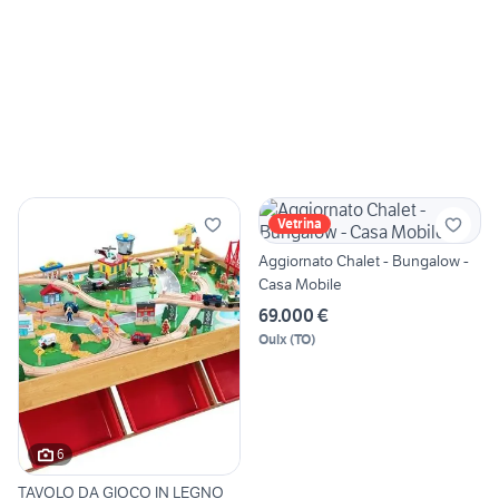
Vetrina
Aggiornato Chalet - Bungalow -
Casa Mobile
69.000 €
Oulx
(
TO
)
6
TAVOLO DA GIOCO IN LEGNO