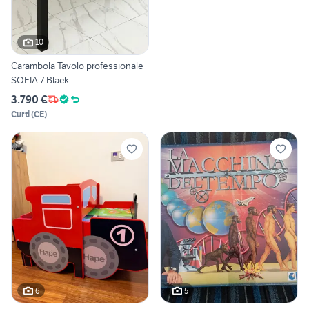
10
Carambola Tavolo professionale
SOFIA 7 Black
3.790 €
Curti
(
CE
)
6
5