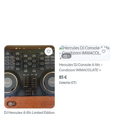
3
Hercules DJ Console 4-Mx –
Condizioni IMMACOLATE +
85 €
Catania
(
CT
)
3
DJ Hercules 4-Mx Limited Edition