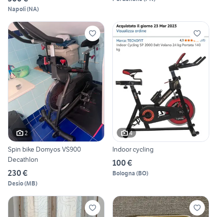
Napoli
(
NA
)
2
4
Spin bike Domyos VS900
Indoor cycling
Decathlon
100 €
230 €
Bologna
(
BO
)
Desio
(
MB
)