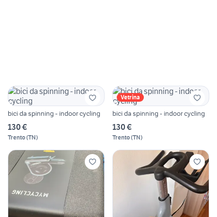
Vetrina
bici da spinning - indoor cycling
bici da spinning - indoor cycling
130 €
130 €
Trento
(
TN
)
Trento
(
TN
)