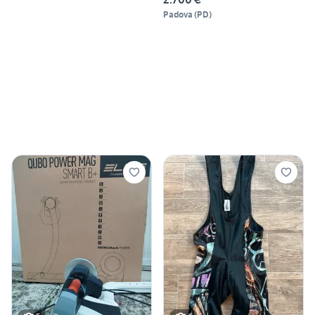
Padova
(
PD
)