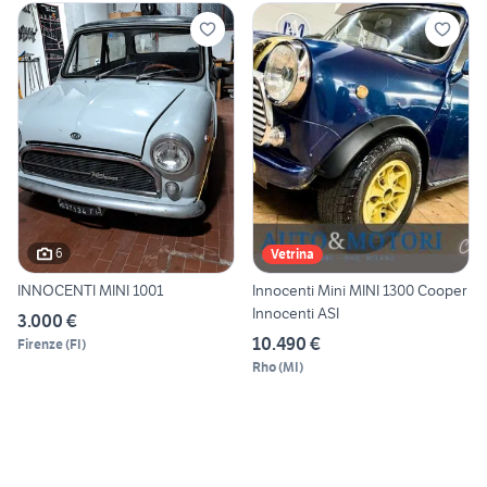
6
Vetrina
INNOCENTI MINI 1001
Innocenti Mini MINI 1300 Cooper
Innocenti ASI
3.000 €
10.490 €
Firenze
(
FI
)
Rho
(
MI
)