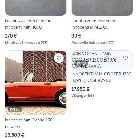
Parabrezza vetro anteriore
Lunotto vetro posteriore
Innocenti Mini 1000
Innocenti Mini 1000
170 €
90 €
Mirabella Imbaccari
(
CT
)
Mirabella Imbaccari
(
CT
)
18
INNOCENTI MINI COOPER 1300
B39/6 CONSERVATA!
17.950 €
Villongo
(
BG
)
10
Innocenti Mini Cabrio 650
innocenti
16.800 €