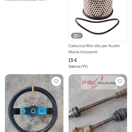
2
Cartuccia filtro olio per Austin
Morris Innocenti
15 €
Oderzo
(
TV
)