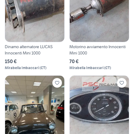
Dinamo alternatore LUCAS
Motorino avviamento Innocenti
Innocenti Mini 1000
Mini 1000
150 €
70 €
Mirabella Imbaccari
(
CT
)
Mirabella Imbaccari
(
CT
)