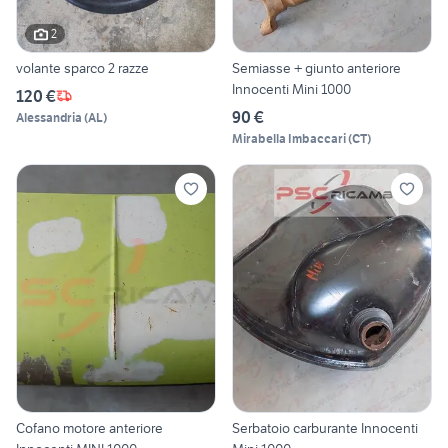
2
volante sparco 2 razze
Semiasse + giunto anteriore
Innocenti Mini 1000
120 €
90 €
Alessandria
(
AL
)
Mirabella Imbaccari
(
CT
)
Cofano motore anteriore
Serbatoio carburante Innocenti