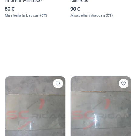
Innocenti MINI 1000
Mini 1000
80 €
90 €
Mirabella Imbaccari
(
CT
)
Mirabella Imbaccari
(
CT
)