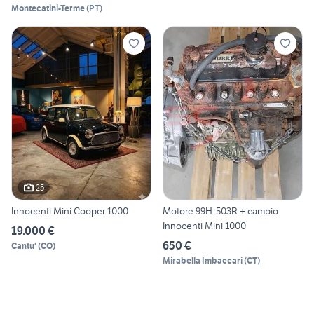
Montecatini-Terme
(
PT
)
25
Innocenti Mini Cooper 1000
Motore 99H-503R + cambio
Innocenti Mini 1000
19.000 €
650 €
Cantu'
(
CO
)
Mirabella Imbaccari
(
CT
)