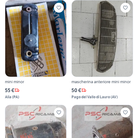
mini minor
mascherina anteriore mini minor
55 €
50 €
Alia
(
PA
)
Pago del Vallo di Lauro
(
AV
)