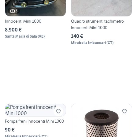
8
Innocenti Mini 1000
Quadro strumenti tachimetro
Innocenti Mini 1000
8.900 €
140 €
Santa Maria di Sala
(
VE
)
Mirabella Imbaccari
(
CT
)
Pompa freni Innocenti Mini 1000
90 €
Mirabella Imbaccari
(
CT
)