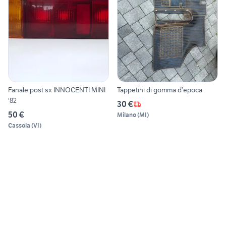
Fanale post sx INNOCENTI MINI
Tappetini di gomma d’epoca
'82
30 €
50 €
Milano
(
MI
)
Cassola
(
VI
)