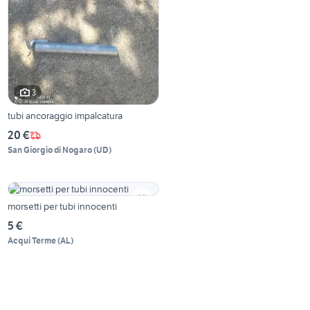
3
tubi ancoraggio impalcatura
20 €
San Giorgio di Nogaro
(
UD
)
morsetti per tubi innocenti
5 €
Acqui Terme
(
AL
)