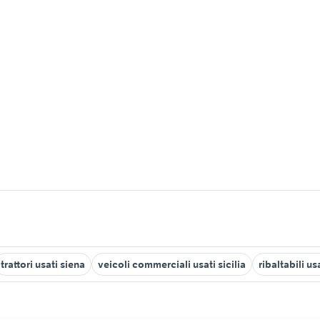
trattori usati siena
veicoli commerciali usati sicilia
ribaltabili u