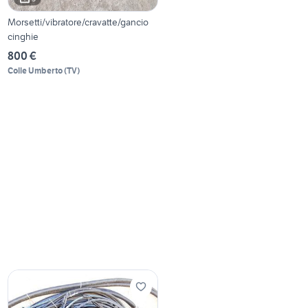
Morsetti/vibratore/cravatte/gancio
cinghie
800 €
Colle Umberto
(
TV
)