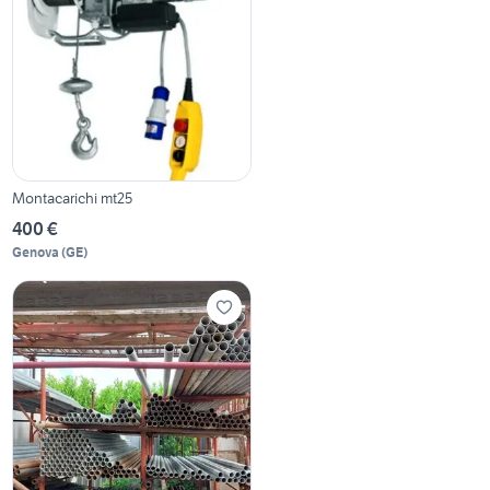
Montacarichi mt25
400 €
Genova
(
GE
)