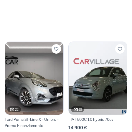
22
18
Ford Puma ST-Line X - Unipro -
FIAT 500C 1.0 hybrid 70cv
Promo Finanziamento
14.900 €