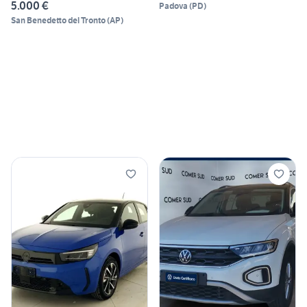
5.000 €
Padova
(
PD
)
San Benedetto del Tronto
(
AP
)