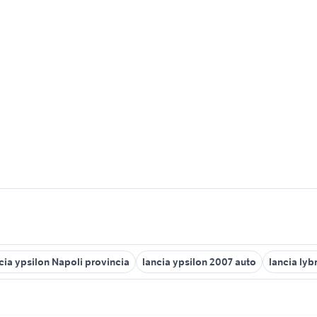
cia ypsilon Napoli provincia
lancia ypsilon 2007 auto
lancia lyb