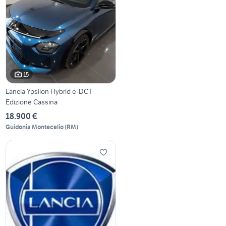
15
Lancia Ypsilon Hybrid e-DCT
Edizione Cassina
18.900 €
Guidonia Montecelio
(
RM
)