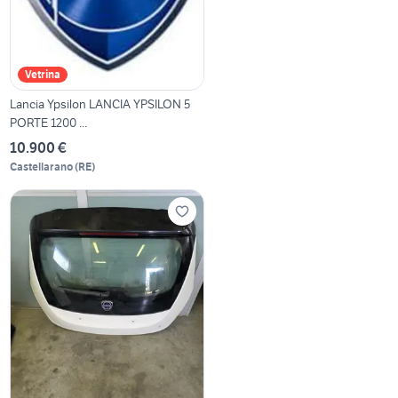
Vetrina
Lancia Ypsilon LANCIA YPSILON 5
PORTE 1200 ...
10.900 €
Castellarano
(
RE
)