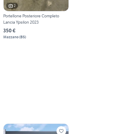
2
Portellone Posteriore Completo
Lancia Ypsilon 2023
350 €
Mazzano
(
BS
)