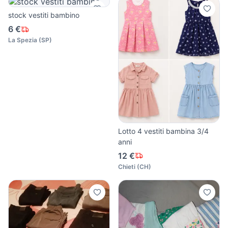
stock vestiti bambino
6 €
La Spezia
(
SP
)
Lotto 4 vestiti bambina 3/4
anni
12 €
Chieti
(
CH
)