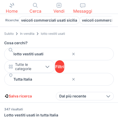
Home
Cerca
Vendi
Messaggi
veicoli commerciali usati sicilia
veicoli commerciali 
Ricerche
Subito
In vendita
lotto vestiti usati
Cosa cerchi?
Tutte le
Filtri
categorie
Salva ricerca
Dal più recente
347 risultati
Lotto vestiti usati in tutta Italia