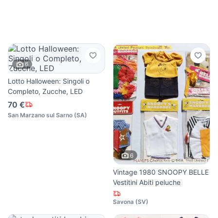
6
Lotto Halloween: Singoli o
Completo, Zucche, LED
70 €
San Marzano sul Sarno
(
SA
)
6
Vintage 1980 SNOOPY BELLE
Vestitini Abiti peluche
Savona
(
SV
)