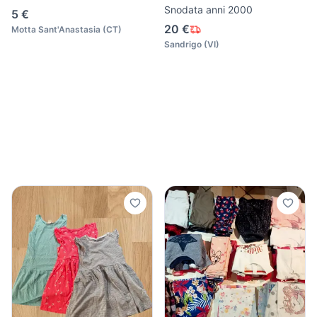
Snodata anni 2000
5 €
20 €
Motta Sant'Anastasia
(
CT
)
Sandrigo
(
VI
)