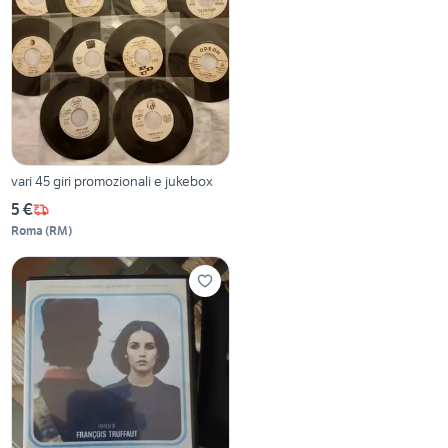
vari 45 giri promozionali e jukebox
5 €
Roma
(
RM
)