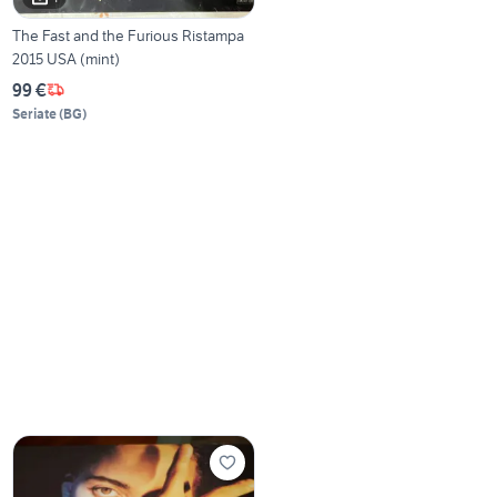
The Fast and the Furious Ristampa
2015 USA (mint)
99 €
Seriate
(
BG
)