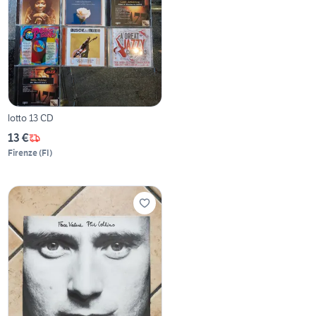
lotto 13 CD
13 €
Firenze
(
FI
)