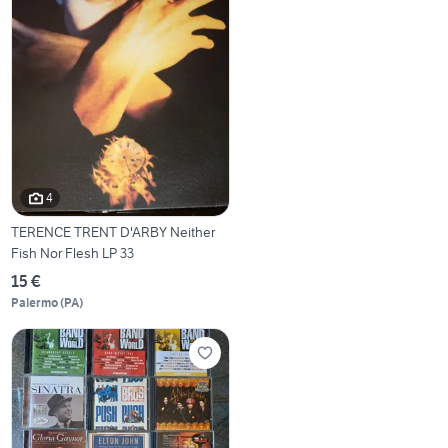
4
TERENCE TRENT D'ARBY Neither
Fish Nor Flesh LP 33
15 €
Palermo
(
PA
)