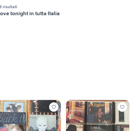
6 risultati
ove tonight in tutta Italia