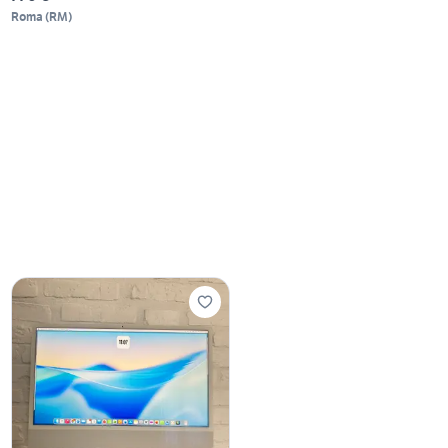
Roma
(
RM
)