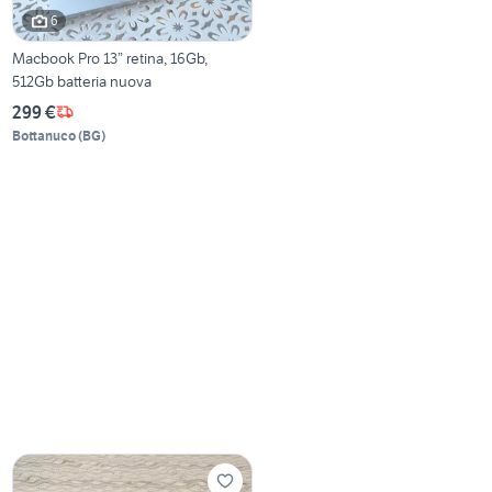
6
Macbook Pro 13” retina, 16Gb,
512Gb batteria nuova
299 €
Bottanuco
(
BG
)