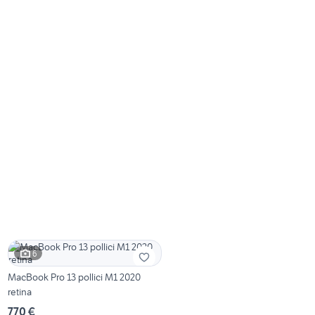
6
MacBook Pro 13 pollici M1 2020
retina
770 €