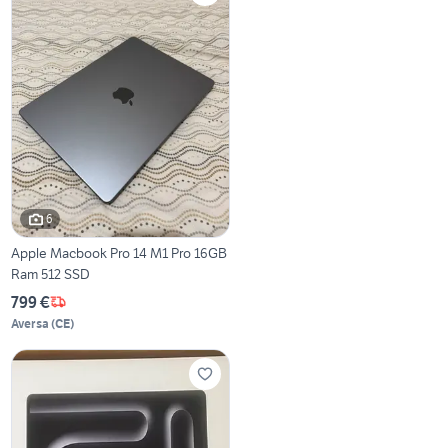
6
Apple Macbook Pro 14 M1 Pro 16GB
Ram 512 SSD
799 €
Aversa
(
CE
)