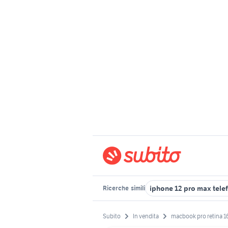
iphone 12 pro max tele
Ricerche
simili
Subito
In vendita
macbook pro retina 1