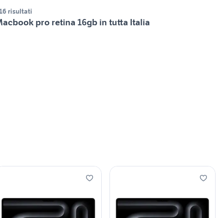
16 risultati
acbook pro retina 16gb in tutta Italia