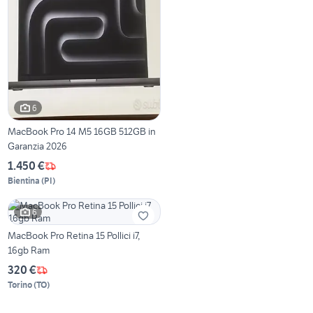
6
MacBook Pro 14 M5 16GB 512GB in
Garanzia 2026
1.450 €
Bientina
(
PI
)
6
MacBook Pro Retina 15 Pollici i7,
16gb Ram
320 €
Torino
(
TO
)