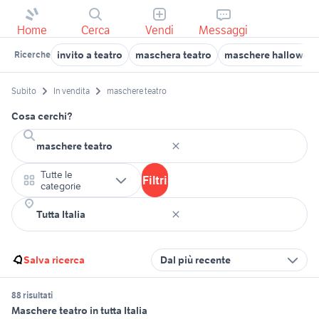
Home
Cerca
Vendi
Messaggi
invito a teatro
maschera teatro
maschere hallowee
Ricerche
Subito
In vendita
maschere teatro
Cosa cerchi?
Tutte le
Filtri
categorie
Salva ricerca
Dal più recente
88 risultati
Maschere teatro in tutta Italia