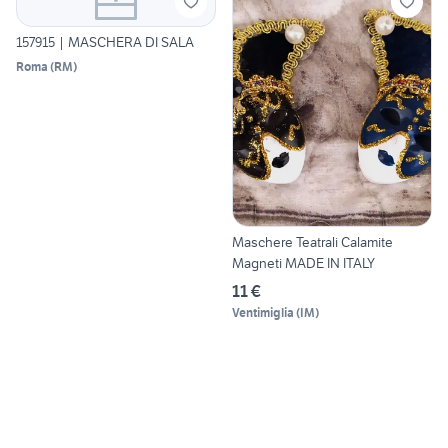
157915 | MASCHERA DI SALA
Roma
(
RM
)
Maschere Teatrali Calamite
Magneti MADE IN ITALY
11 €
Ventimiglia
(
IM
)