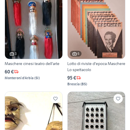
3
6
Maschere cinesi teatro dell'arte
Lotto di riviste d'epoca Maschere
Lo spettacolo
60 €
95 €
Monteroni d'Arbia
(
SI
)
Brescia
(
BS
)