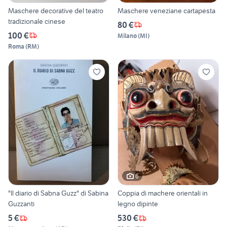
Maschere decorative del teatro
Maschere veneziane cartapesta
tradizionale cinese
80 €
100 €
Milano
(
MI
)
Roma
(
RM
)
6
"Il diario di Sabna Guzz" di Sabina
Coppia di machere orientali in
Guzzanti
legno dipinte
5 €
530 €