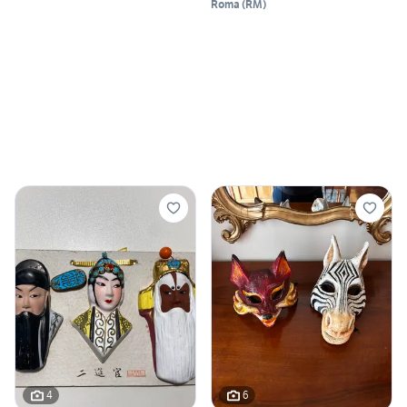
Roma
(
RM
)
4
6