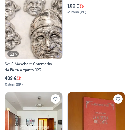
100 €
Mirano
(
VE
)
6
Set 6 Maschere Commedia
dell'Arte Argento 925
409 €
Ostuni
(
BR
)