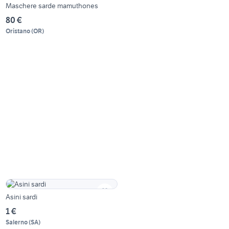
Maschere sarde mamuthones
80 €
Oristano
(
OR
)
Asini sardi
1 €
Salerno
(
SA
)