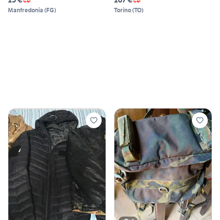
Manfredonia
(
FG
)
Torino
(
TO
)