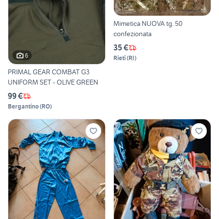
Mimetica NUOVA tg. 50
confezionata
35 €
6
Rieti
(
RI
)
PRIMAL GEAR COMBAT G3
UNIFORM SET - OLIVE GREEN
99 €
Bergantino
(
RO
)