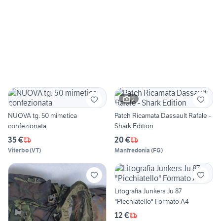
2
NUOVA tg. 50 mimetica
Patch Ricamata Dassault Rafale -
confezionata
Shark Edition
35 €
20 €
Viterbo
(
VT
)
Manfredonia
(
FG
)
Litografia Junkers Ju 87
"Picchiatello" Formato A4
12 €