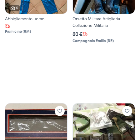
6
Abbigliamento uomo
Orsetto Militare Artiglieria
Collezione Militaria
Fiumicino
(
RM
)
60 €
Campagnola Emilia
(
RE
)