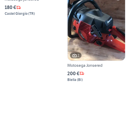
180 €
Castel Giorgio
(
TR
)
2
Motosega Jonsered
200 €
Biella
(
BI
)