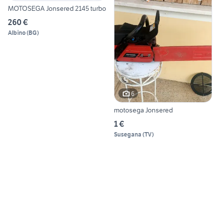
MOTOSEGA Jonsered 2145 turbo
260 €
Albino
(
BG
)
6
motosega Jonsered
1 €
Susegana
(
TV
)