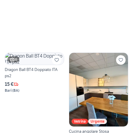
6
Dragon Ball BT4 Doppiato ITA
ps2
15 €
Bari
(
BA
)
Vetrina
Urgente
Cucina angolare Stosa