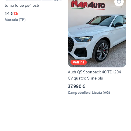
Jump force ps4 ps5
14 €
Marsala
(
TP
)
Vetrina
Audi Q5 Sportback 40 TDI 204
CV quattro S line plu
37.990 €
Campobello di Licata
(
AG
)