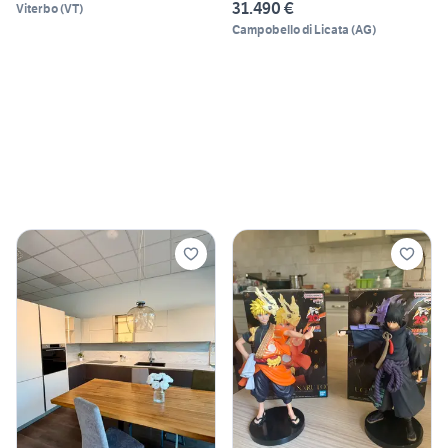
31.490 €
Viterbo
(
VT
)
Campobello di Licata
(
AG
)