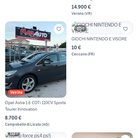
14.900 €
Verona
(
VR
)
6
GIOCHI NINTENDO E VISORE
10 €
Ceccano
(
FR
)
Vetrina
Opel Astra 1.6 CDTi 110CV Sports
Tourer Innovation
8.700 €
Campobello di Licata
(
AG
)
3