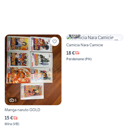
5
Camicia Nara Camicie
18 €
Pordenone
(
PN
)
6
Manga naruto GOLD
15 €
Mira
(
VE
)