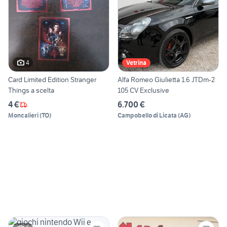
4
Vetrina
Card Limited Edition Stranger
Alfa Romeo Giulietta 1.6 JTDm-2
Things a scelta
105 CV Exclusive
4 €
6.700 €
Moncalieri
(
TO
)
Campobello di Licata
(
AG
)