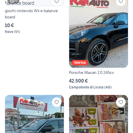
5
giochi nintendo Wii e balance
board
10 €
Nove
(
VI
)
Vetrina
Porsche Macan 2.0 245cv
42.500 €
Campobello di Licata
(
AG
)