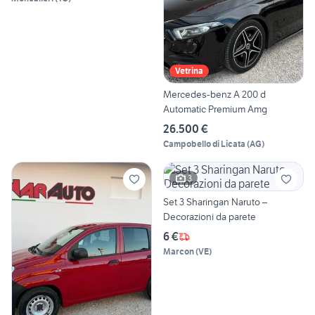
Vetrina
Mercedes-benz A 200 d
Automatic Premium Amg
26.500 €
Campobello di Licata
(
AG
)
3
Set 3 Sharingan Naruto –
Decorazioni da parete
6 €
Marcon
(
VE
)