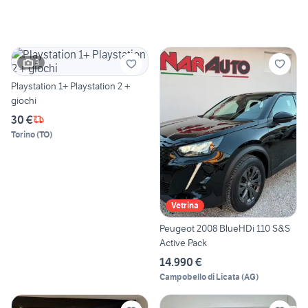
3
Playstation 1+ Playstation 2 +
giochi
30 €
Torino
(
TO
)
Vetrina
Peugeot 2008 BlueHDi 110 S&S
Active Pack
14.990 €
Campobello di Licata
(
AG
)