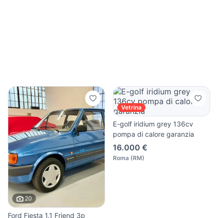
Vetrina
E-golf iridium grey 136cv
pompa di calore garanzia
16.000 €
Roma
(
RM
)
20
Ford Fiesta 1.1 Friend 3p