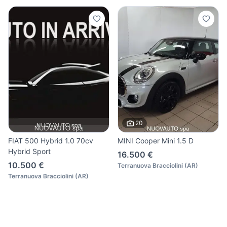
20
FIAT 500 Hybrid 1.0 70cv
MINI Cooper Mini 1.5 D
Hybrid Sport
16.500 €
10.500 €
Terranuova Bracciolini
(
AR
)
Terranuova Bracciolini
(
AR
)