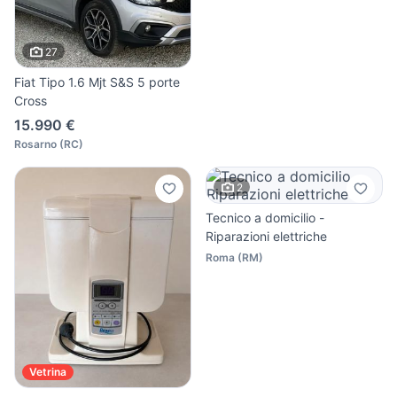
27
Fiat Tipo 1.6 Mjt S&S 5 porte
Cross
15.990 €
Rosarno
(
RC
)
2
Tecnico a domicilio -
Riparazioni elettriche
Roma
(
RM
)
Vetrina