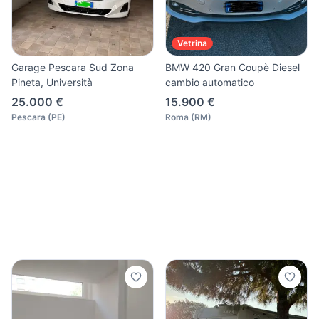
Vetrina
Garage Pescara Sud Zona
BMW 420 Gran Coupè Diesel
Pineta, Università
cambio automatico
25.000 €
15.900 €
Pescara
(
PE
)
Roma
(
RM
)