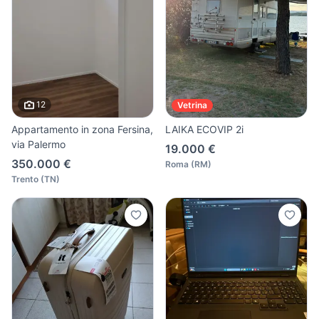
12
Vetrina
Appartamento in zona Fersina,
LAIKA ECOVIP 2i
via Palermo
19.000 €
350.000 €
Roma
(
RM
)
Trento
(
TN
)