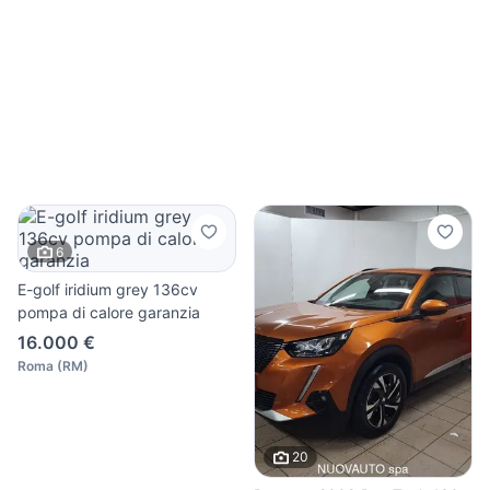
6
E-golf iridium grey 136cv
pompa di calore garanzia
16.000 €
Roma
(
RM
)
20