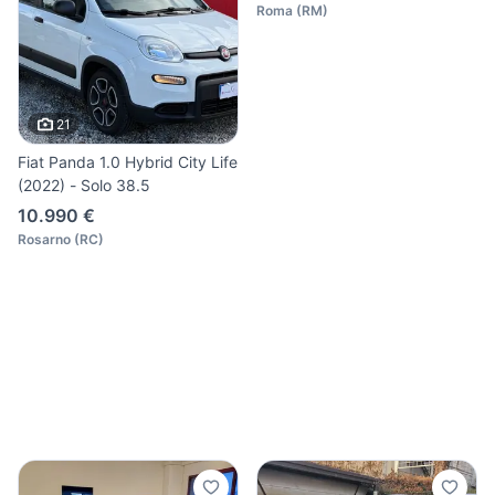
Roma
(
RM
)
21
Fiat Panda 1.0 Hybrid City Life
(2022) - Solo 38.5
10.990 €
Rosarno
(
RC
)