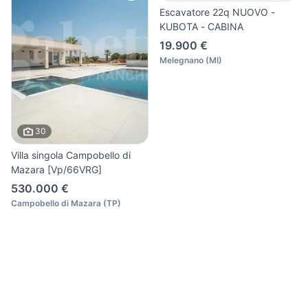
Escavatore 22q NUOVO -
KUBOTA - CABINA
19.900 €
Melegnano
(
MI
)
30
Villa singola Campobello di
Mazara [Vp/66VRG]
530.000 €
Campobello di Mazara
(
TP
)